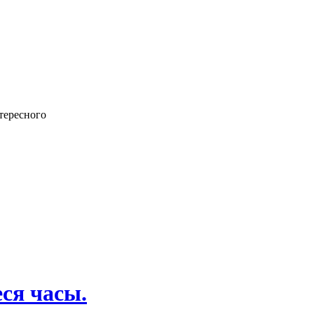
тересного
ся часы.