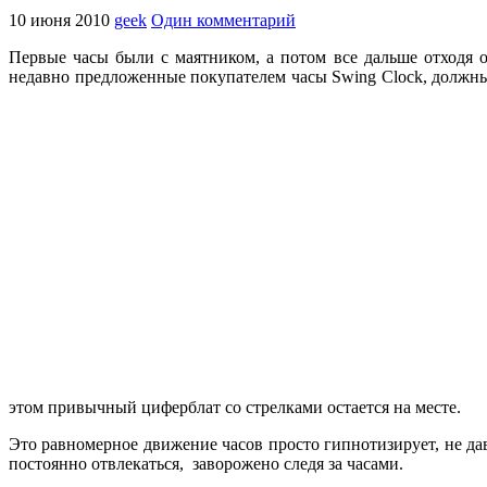
10 июня 2010
geek
Один комментарий
Первые часы были с маятником, а потом все дальше отходя 
недавно предложенные покупателем часы Swing Clock, должны
этом привычный циферблат со стрелками остается на месте.
Это равномерное движение часов просто гипнотизирует, не да
постоянно отвлекаться, заворожено следя за часами.