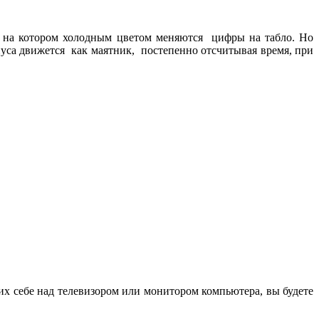
в, на котором холодным цветом меняются цифры на табло. Но
уса движется как маятник, постепенно отсчитывая время, при
их себе над телевизором или монитором компьютера, вы будете