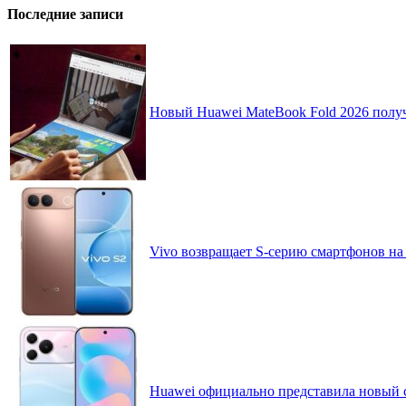
Последние записи
Новый Huawei MateBook Fold 2026 получ
Vivo возвращает S-серию смартфонов на
Huawei официально представила новый 