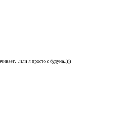
ивает…или я просто с будуна..)))