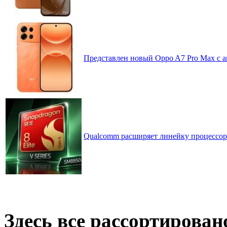
Представлен новый Oppo A7 Pro Max с 
Qualcomm расширяет линейку процессоров
Здесь все рассортирован