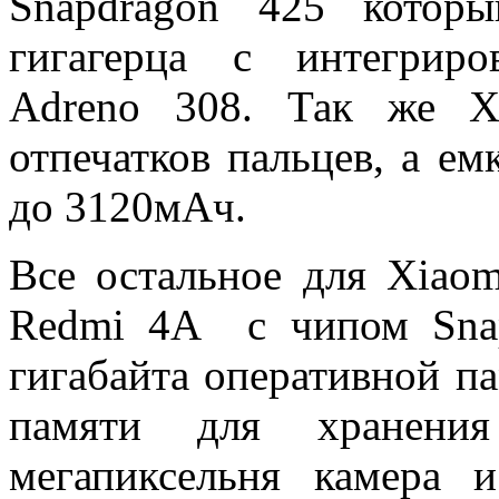
Snapdragon 425 которы
гигагерца с интегрир
Adreno 308. Так же Xi
отпечатков пальцев, а е
до 3120мАч.
Все остальное для Xiao
Redmi 4A с чипом Snap
гигабайта оперативной па
памяти для хранения
мегапиксельня камера и