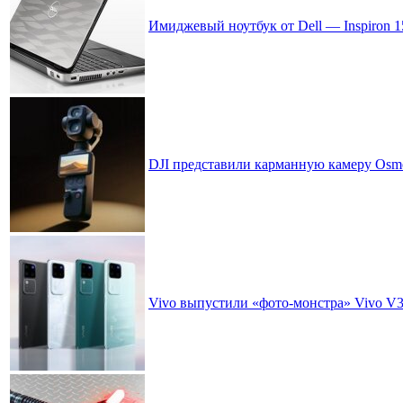
Имиджевый ноутбук от Dell — Inspiron 15
DJI представили карманную камеру Osmo
Vivo выпустили «фото-монстра» Vivo V3