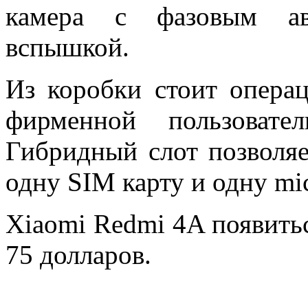
камера с фазовым ав
вспышкой.
Из коробки стоит операц
фирменной пользовате
Гибридный слот позволяе
одну SIM карту и одну mi
Xiaomi Redmi 4A появитьс
75 долларов.