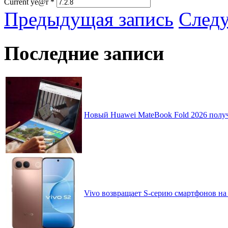
Current ye@r
*
Предыдущая запись
След
Последние записи
Новый Huawei MateBook Fold 2026 получ
Vivo возвращает S-серию смартфонов на