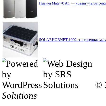
Huawei Mate 70 Air — новый ультратонк
SOLARHORNET 1000- защищенная мегапо
© 
Solutions