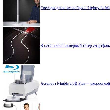
Светодиодная лампа Dyson Lightcycle M
В сети появился первый тизер смартфон
Acronova Nimbie USB Plus — скоростной 