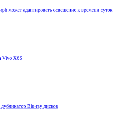
orph может адаптировать освещение к времени суток
а Vivo X6S
дубликатор Blu-ray дисков