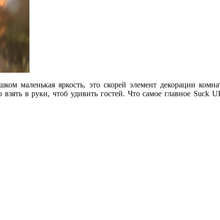
шком маленькая яркость, это скорей элемент декорации комна
 взять в руки, чтоб удивить гостей. Что самое главное Suck U