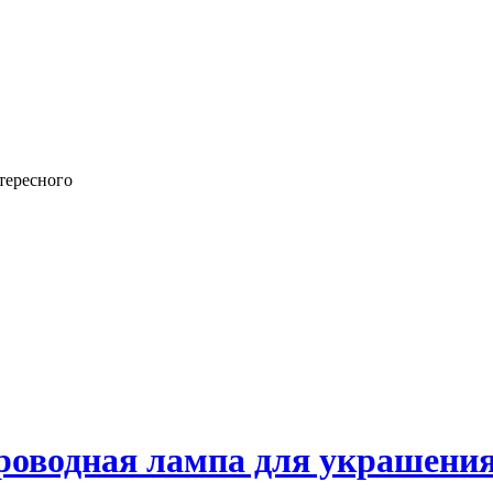
тересного
проводная лампа для украшени