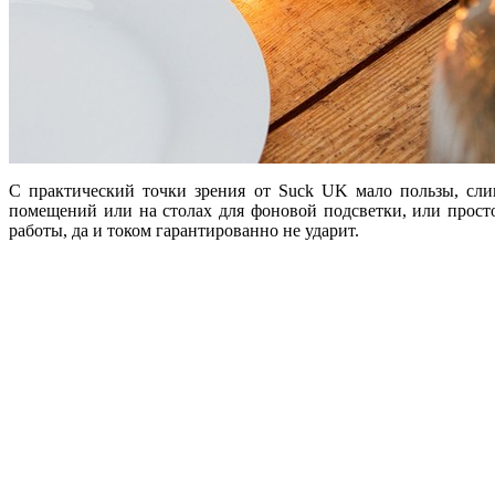
С практический точки зрения от Suck UK мало пользы, сли
помещений или на столах для фоновой подсветки, или просто
работы, да и током гарантированно не ударит.