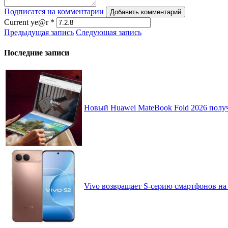
Подписатся на комментарии
Добавить комментарий
Current ye@r
*
Предыдущая запись
Следующая запись
Последние записи
Новый Huawei MateBook Fold 2026 получ
Vivo возвращает S-серию смартфонов на