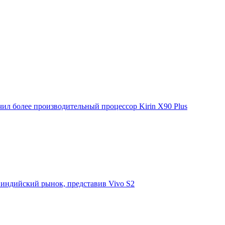
ил более производительный процессор Kirin X90 Plus
 индийский рынок, представив Vivo S2