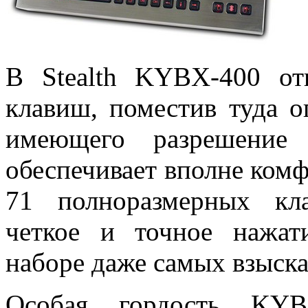
В Stealth KYBX-400 от
клавиш, поместив туда о
имеющего разрешение
обеспечивает вполне комф
71 полноразмерных кл
четкое и точное нажат
наборе даже самых взыска
Особая гордость KYBX