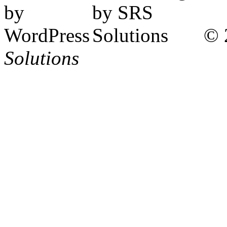
© 
Solutions