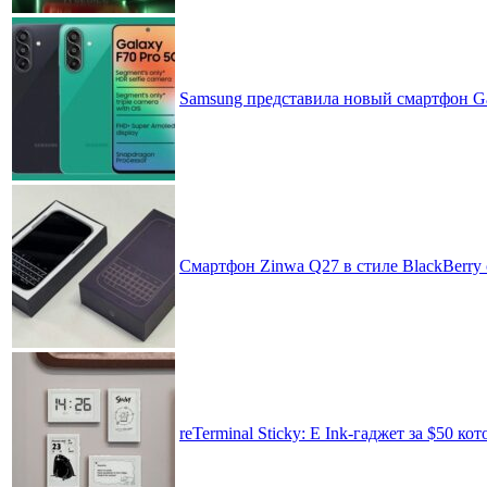
Samsung представила новый смартфон Ga
Смартфон Zinwa Q27 в стиле BlackBerry 
reTerminal Sticky: E Ink-гаджет за $50 