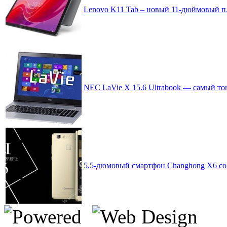
Lenovo K11 Tab – новый 11-дюймовый п
NEC LaVie X 15.6 Ultrabook — самый то
5,5-дюмовый смартфон Changhong X6 со с