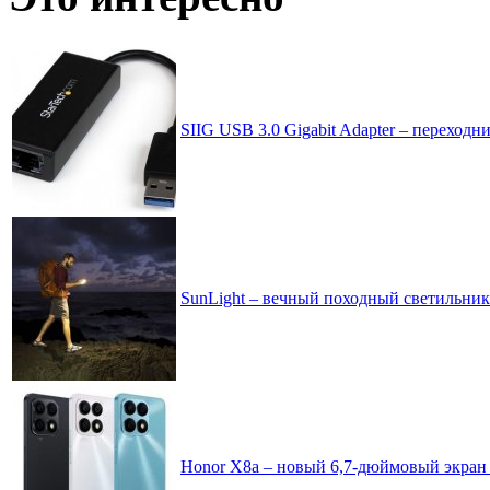
SIIG USB 3.0 Gigabit Adapter – переходни
SunLight – вечный походный светильни
Honor X8a – новый 6,7-дюймовый экран н