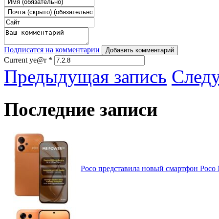
Подписатся на комментарии
Добавить комментарий
Current ye@r
*
Предыдущая запись
След
Последние записи
Poco представила новый смартфон Poco