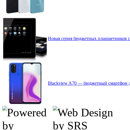
Новая серия бюджетных планшетников c 
Blackview A70 — бюджетный смартфон д