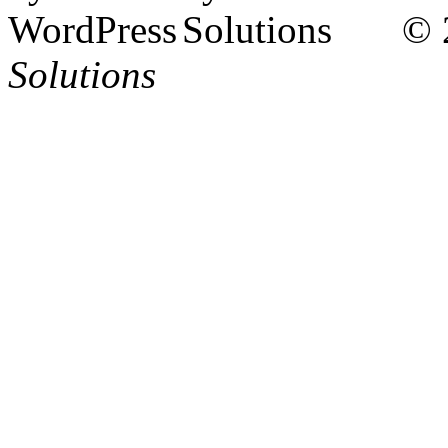
© 
Solutions