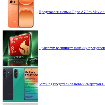
Представлен новый Oppo A7 Pro Max с 
Qualcomm расширяет линейку процессоров
Samsung представила новый смартфон Ga