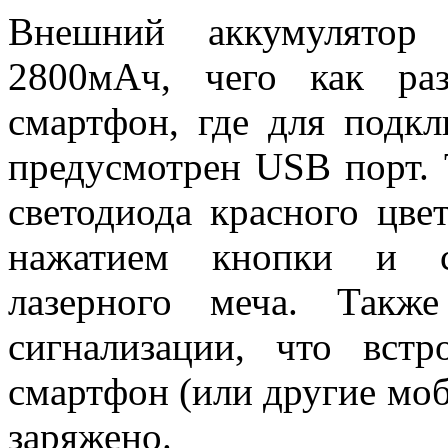
Внешний аккумулятор
2800мАч, чего как ра
смартфон, где для подк
предусмотрен USB порт. 
светодиода красного цве
нажатием кнопки и с
лазерного меча. Такж
сигнализации, что встр
смартфон (или другие мо
заряжено.