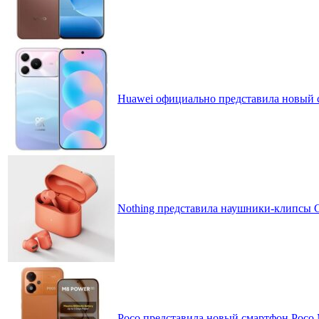
Huawei официально представила новый 
Nothing представила наушники-клипсы CM
Poco представила новый смартфон Poco