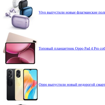
Vivo выпустили новые флагманские по
Топовый планшетник Oppo Pad 4 Pro собр
Oppo выпустили новый недорогой смартф