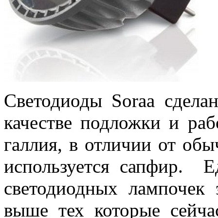
Светодиоды Soraa сдела
качестве подложки и раб
галлия, в отличии от об
используется сапфир. Е
светодиодных лампочек 
выше тех которые сейча