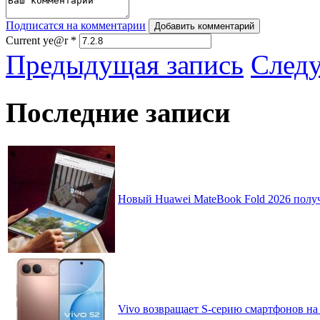
Подписатся на комментарии
Добавить комментарий
Current ye@r
*
Предыдущая запись
След
Последние записи
Новый Huawei MateBook Fold 2026 получ
Vivo возвращает S-серию смартфонов на