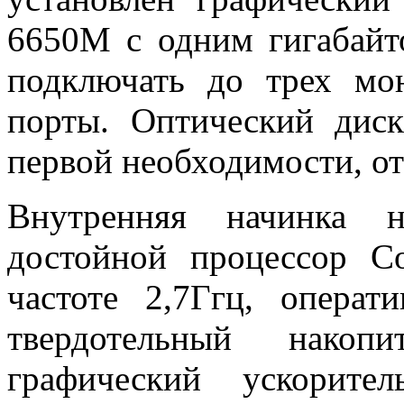
6650M с одним гигабайт
подключать до трех м
порты. Оптический дис
первой необходимости, от
Внутренняя начинка н
достойной процессор C
частоте 2,7Ггц, операт
твердотельный нако
графический ускорите