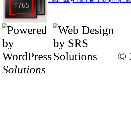
Unisoc выпустили новый процессор Uni
© 
Solutions