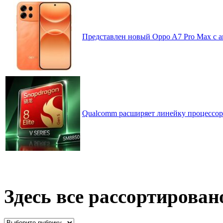
Представлен новый Oppo A7 Pro Max с 
Qualcomm расширяет линейку процессоров
Здесь все рассортирован
Здесь