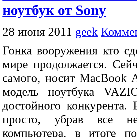
ноутбук от Sony
28 июня 2011
geek
Коммен
Гонка вооружения кто сд
мире продолжается. Сейч
самого, носит MacBook 
модель ноутбука VAZI
достойного конкурента. 
просто, убрав все н
компьютера, в итоге п