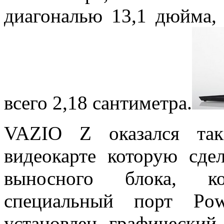
диагональю 13,1 дюйма,
всего 2,18 сантиметра.
VAZIO Z оказался так
видеокарте которую сде
выносного блока, ко
специальный порт P
установлен графическ