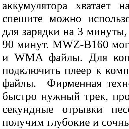
аккумулятора хватает 
спешите можно использо
для зарядки на 3 минуты,
90 минут. MWZ-B160 мог
и WMA файлы. Для копи
подключить плеер к ком
файлы. Фирменная техно
быстро нужный трек, пр
секундные отрывки пе
получим глубокие и сочны