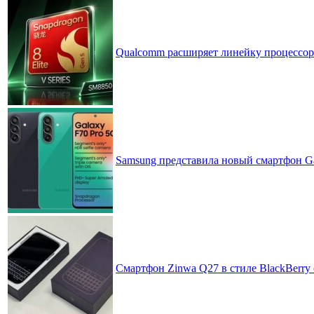
Qualcomm расширяет линейку процессоров
Samsung представила новый смартфон Ga
Смартфон Zinwa Q27 в стиле BlackBerry 