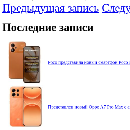
Предыдущая запись
След
Последние записи
Poco представила новый смартфон Poco
Представлен новый Oppo A7 Pro Max с 