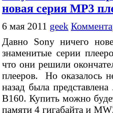
новая серия MP3 п
6 мая 2011
geek
Коммента
Давно Sony ничего нове
знаменитые серии плеер
что они решили окончате
плееров. Но оказалось не
назад была представлен
B160. Купить можно бу
памяти 4 гигабайта и MW