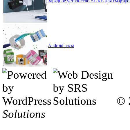
Зарядное устройство AUKE для смартфоно
Android часы
© 
Solutions