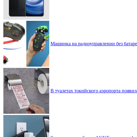
Машинка на радиоуправлении без батар
В туалетах токийского аэропорта появил