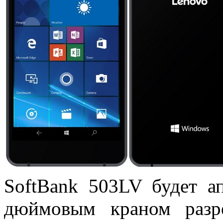
SoftBank 503LV будет ап
дюймовым краном разр