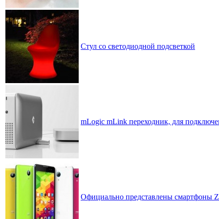
Стул со светодиодной подсветкой
mLogic mLink переходник, для подключен
Официально представлены смартфоны 