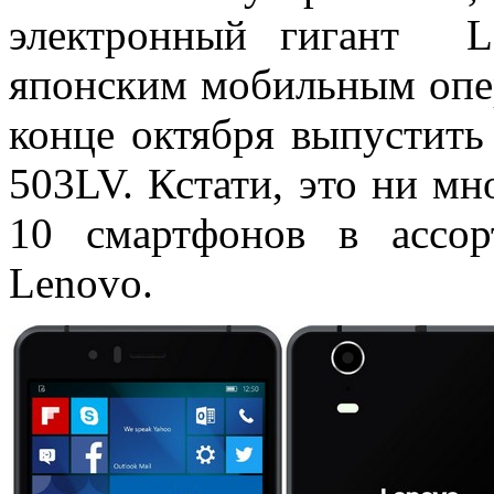
электронный гигант L
японским мобильным опер
конце октября выпустит
503LV. Кстати, это ни м
10 смартфонов в ассор
Lenovo.