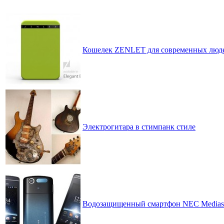
месяцам
Кошелек ZENLET для современных люд
Электрогитара в стимпанк стиле
Водозащищенный смартфон NEC Medias