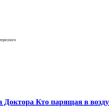
тересного
а Доктора Кто парящая в возду