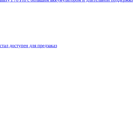
стал доступен для предзаказ