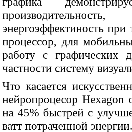
графика демонстр
производительно
энергоэффектиность при 
процессор, для мобильн
работу с графических д
частности систему визуал
Что касается искусствен
нейропроцесор Hexagon о
на 45% быстрей с улучш
ватт потраченной энергии