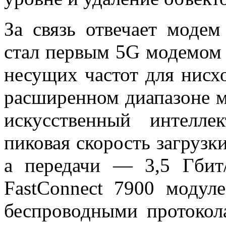
За связь отвечает моде
стал первым 5G модемом
несущих частот для нисх
расширенном диапазоне м
искусственный интелле
пиковая скорость загрузк
а передачи — 3,5 Гбит
FastConnect 7900 моду
беспроводными протокол