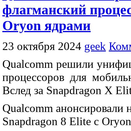
флагманский процесс
Oryon ядрами
23 октября 2024
geek
Ком
Qualcomm решили унифиц
процессоров для мобиль
Вслед за Snapdragon X Eli
Qualcomm анонсировали 
Snapdragon 8 Elite с Oryo