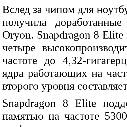
Вслед за чипом для ноутб
получила доработанны
Oryon. Snapdragon 8 Elite
четыре высокопроизвод
частоте до 4,32-гигаге
ядра работающих на част
второго уровня составляет
Snapdragon 8 Elite по
памятью на частоте 530