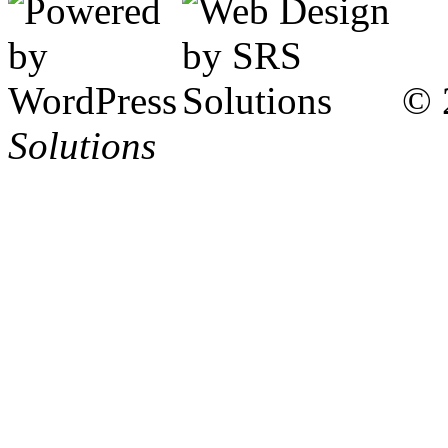
© 
Solutions