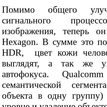
Помимо общего улуч
сигнального процес
изображения, теперь о
Hexagon. В сумме это по
HDR, цвет кожи челове
выглядят, а так же у
автофокуса. Qualco
семантической сегмент
объекта в одну группу)
уровне и удаление объект