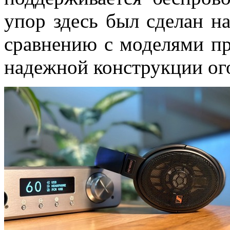
упор здесь был сделан на
сравнению с моделями пр
надежной конструкции ог