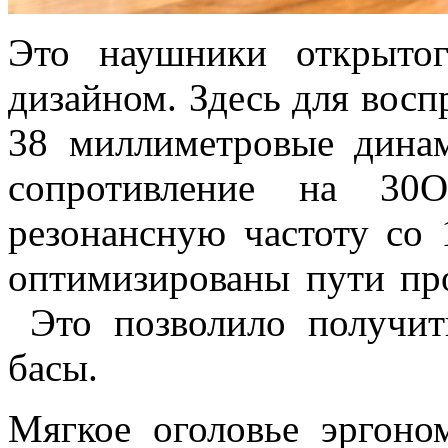
Это наушники открыто
дизайном. Здесь для восп
38 миллиметровые дина
сопротивление на 30О
резонансную частоту со 
оптимизированы пути пр
Это позволило получи
басы.
Мягкое оголовье эргон