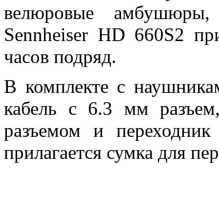
велюровые амбушюры,
Sennheiser HD 660S2 пр
часов подряд.
В комплекте с наушник
кабель с 6.3 мм разъем
разъемом и переходни
прилагается сумка для пе