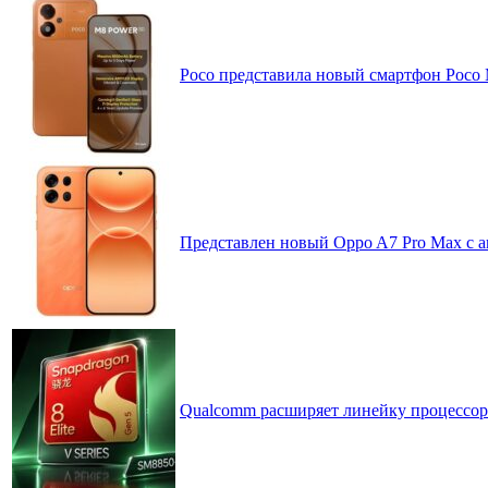
Poco представила новый смартфон Poco
Представлен новый Oppo A7 Pro Max с 
Qualcomm расширяет линейку процессоров