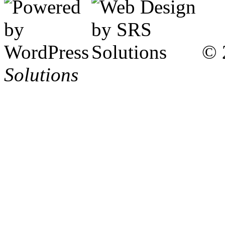
© 
Solutions