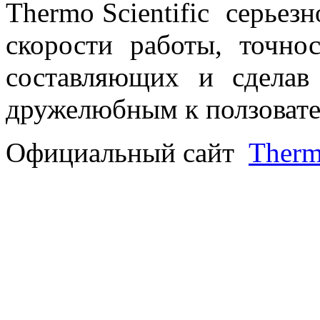
Thermo Scientific серьез
скорости работы, точн
составляющих и сделав
дружелюбным к ползоват
Официальный сайт
Therm