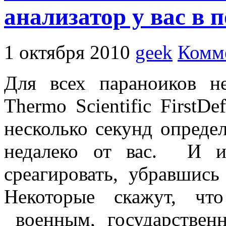
анализатор у вас в 
1 октября 2010
geek
Комме
Для всех параноиков н
Thermo Scientific FirstD
несколько секунд определ
недалеко от вас. И и
среагировать, убравшись
Некоторые скажут, чт
военным, государстве