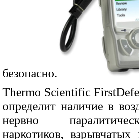
безопасно.
Thermo Scientific FirstDe
определит наличие в воз
нервно — паралитичес
наркотиков, взрывчатых