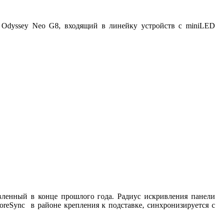
 Odyssey Neo G8, входящий в линейку устройств с miniLED
ленный в конце прошлого года. Радиус искривления панели
oreSync в районе крепления к подставке, синхронизируется с