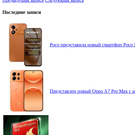
Предыдущая запись
Следующая запись
Последние записи
Poco представила новый смартфон Poco
Представлен новый Oppo A7 Pro Max с 