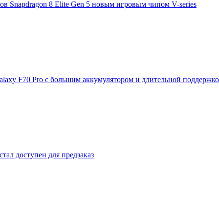
 Snapdragon 8 Elite Gen 5 новым игровым чипом V-series
laxy F70 Pro с большим аккумулятором и длительной поддержк
стал доступен для предзаказ