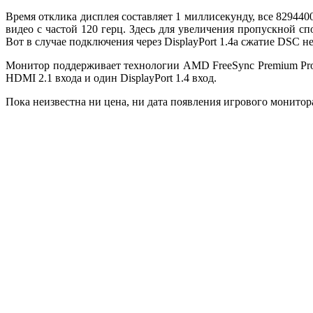
Время отклика дисплея составляет 1 миллисекунду, все 829440
видео с частой 120 герц. Здесь для увеличения пропускной сп
Вот в случае подключения через DisplayPort 1.4a сжатие DSC н
Монитор поддерживает технологии AMD FreeSync Premium Pro 
HDMI 2.1 входа и один DisplayPort 1.4 вход.
Пока неизвестна ни цена, ни дата появления игрового монитор