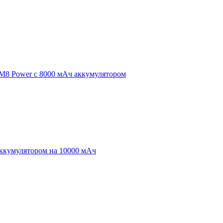
 M8 Power с 8000 мАч аккумулятором
аккумулятором на 10000 мАч