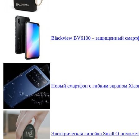
Blackview BV6100 – защищенный смартф
Новый смартфон с гибким экраном Xiaomi
Электрическая линейка Small Q поможе