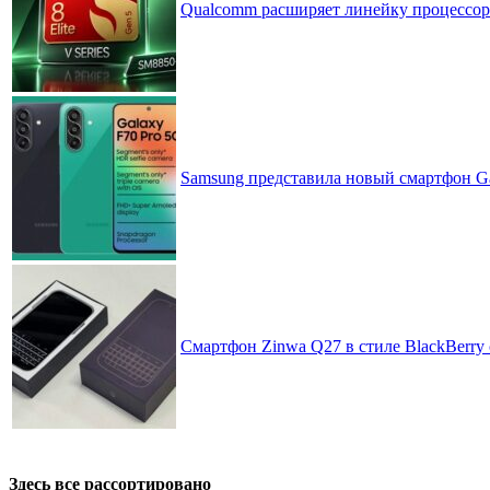
Qualcomm расширяет линейку процессоров
Samsung представила новый смартфон Ga
Смартфон Zinwa Q27 в стиле BlackBerry 
Здесь все рассортировано