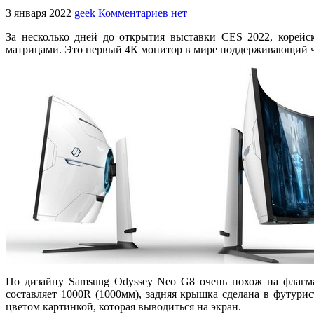
3 января 2022
geek
Комментариев нет
За несколько дней до открытия выставки CES 2022, корей
матрицами. Это первый 4К монитор в мире поддерживающий ча
По дизайну Samsung Odyssey Neo G8 очень похож на флагм
составляет 1000R (1000мм), задняя крышка сделана в футури
цветом картинкой, которая выводиться на экран.