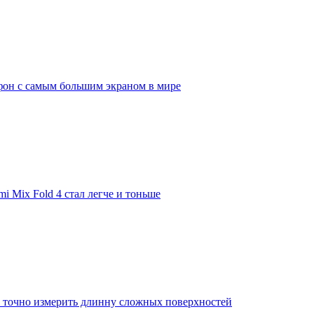
он с самым большим экраном в мире
 Mix Fold 4 стал легче и тоньше
т точно измерить длинну сложных поверхностей