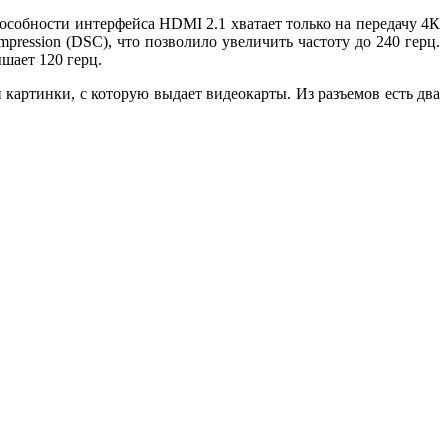
пособности интерфейса HDMI 2.1 хватает только на передачу 4К
pression (DSC), что позволило увеличить частоту до 240 герц.
шает 120 герц.
артинки, с которую выдает видеокарты. Из разъемов есть два