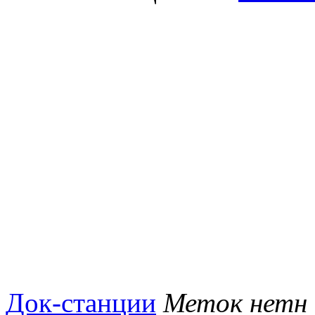
Док-станции
Меток нетн