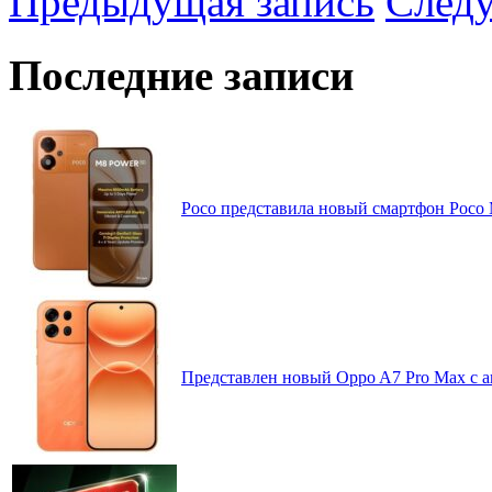
Предыдущая запись
След
Последние записи
Poco представила новый смартфон Poco
Представлен новый Oppo A7 Pro Max с 