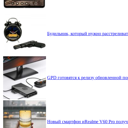
Будильник, который нужно расстреливат
GPD готовятся к релизу обновленной п
Новый смартфон иRealme V60 Pro получи