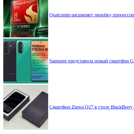
Qualcomm расширяет линейку процессоров
Samsung представила новый смартфон Ga
Смартфон Zinwa Q27 в стиле BlackBerry 