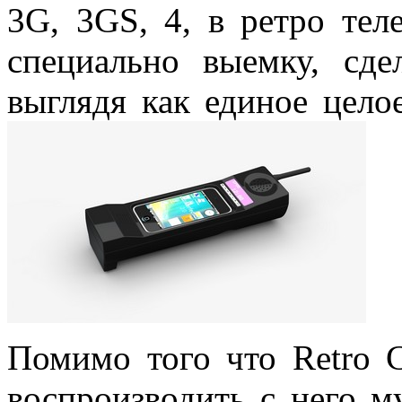
3G, 3GS, 4, в ретро тел
специально выемку, сд
выглядя как единое цело
Помимо того что Retro C
воспроизводить с него м