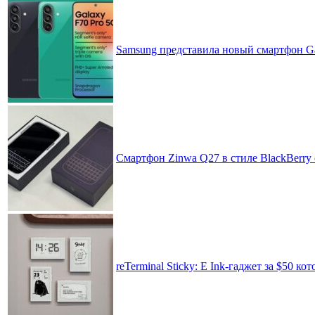
Samsung представила новый смартфон Ga
Смартфон Zinwa Q27 в стиле BlackBerry 
reTerminal Sticky: E Ink-гаджет за $50 