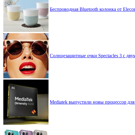
Беспроводная Bluetooth колонка от Elec
Солнцезащитные очки Spectacles 3 с дву
Mediatek выпустили новы процессор для