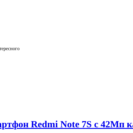
тересного
ртфон Redmi Note 7S с 42Мп 