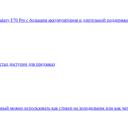
laxy F70 Pro с большим аккумулятором и длительной поддержк
стал доступен для предзаказ
который можно использовать как стикер на холодильник или как чи