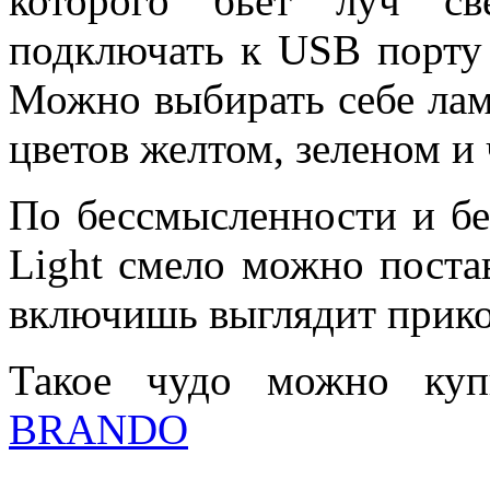
которого бьет луч св
подключать к USB порту 
Можно выбирать себе лам
цветов желтом, зеленом и
По бессмысленности и бе
Light смело можно постав
включишь выглядит прико
Такое чудо можно куп
BRANDO