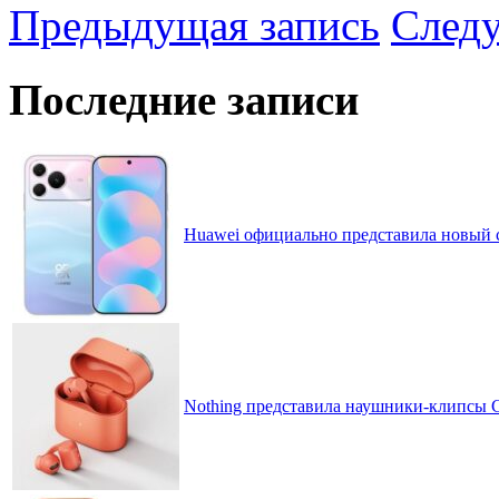
Предыдущая запись
След
Последние записи
Huawei официально представила новый 
Nothing представила наушники-клипсы CM