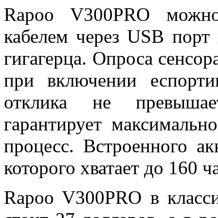
Rapoo V300PRO можно
кабелем через USB порт 
гигагерца. Опроса сенсора
при включении еспорти
отклика не превышае
гарантирует максимальн
процесс. Встроенного а
которого хватает до 160 ч
Rapoo V300PRO в класси