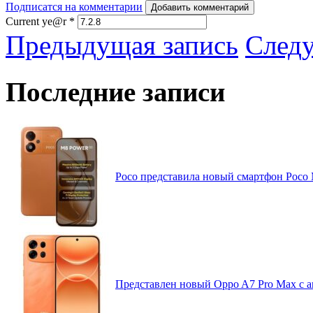
Подписатся на комментарии
Добавить комментарий
Current ye@r
*
Предыдущая запись
След
Последние записи
Poco представила новый смартфон Poco
Представлен новый Oppo A7 Pro Max с 