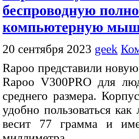
беспроводную полн
компьютерную мыш
20 сентября 2023
geek
Ком
Rapoo представили нову
Rapoo V300PRO для люд
среднего размера. Корпу
удобно пользоваться как 
весит 77 грамма и им
миллиметра.