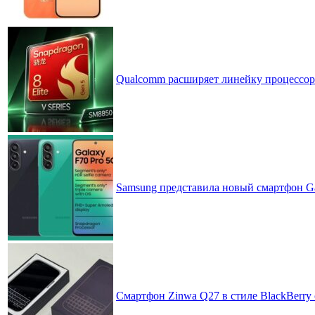
Qualcomm расширяет линейку процессоров
Samsung представила новый смартфон Ga
Смартфон Zinwa Q27 в стиле BlackBerry 