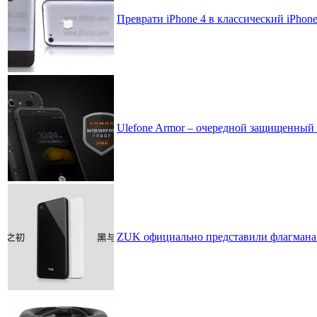
Преврати iPhone 4 в классический iPho
Ulefone Armor – очередной защищенный 
ZUK официально представили флагмана