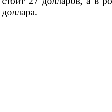
стоит 27 долларов, а в р
доллара.