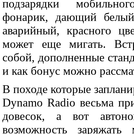
подзарядки мобильног
фонарик, дающий белый 
аварийный, красного цв
может еще мигать. Вст
собой, дополненные стан
и как бонус можно рассма
В походе которые заплани
Dynamo Radio весьма при
довесок, а вот автон
возможность заряжать