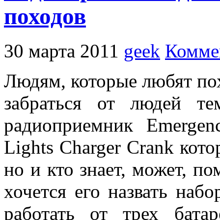
походов
30 марта 2011
geek
Комме
Людям, которые любят по
забраться от людей те
радиоприемник Emerge
Lights Charger Crank кото
но и кто знает, может, п
хочется его назвать наб
работать от трех бата