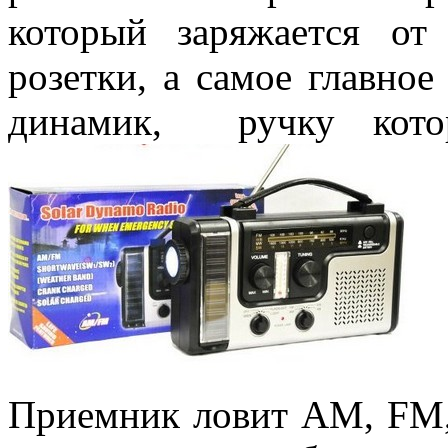
который заряжается о
розетки, а самое главное
динамик, ручку котор
Приемник ловит AM, FM,