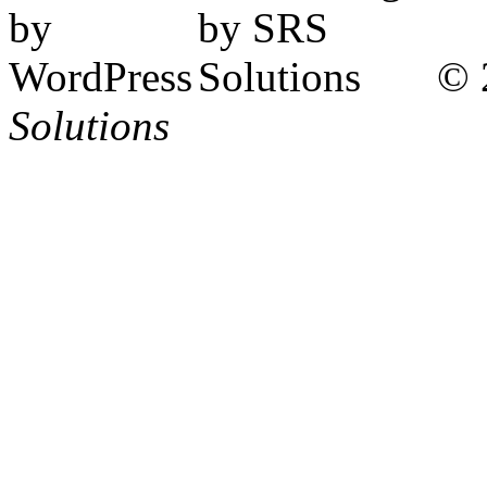
© 
Solutions