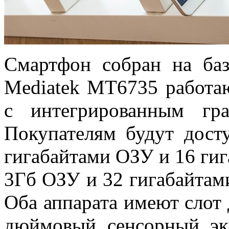
Смартфон собран на баз
Mediatek MT6735 работаю
с интегрированным гр
Покупателям будут дост
гигабайтами ОЗУ и 16 гиг
3Гб ОЗУ и 32 гигабайтам
Оба аппарата имеют слот 
дюймовый сенсорный эк