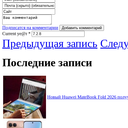
Подписатся на комментарии
Добавить комментарий
Current ye@r
*
Предыдущая запись
След
Последние записи
Новый Huawei MateBook Fold 2026 получ