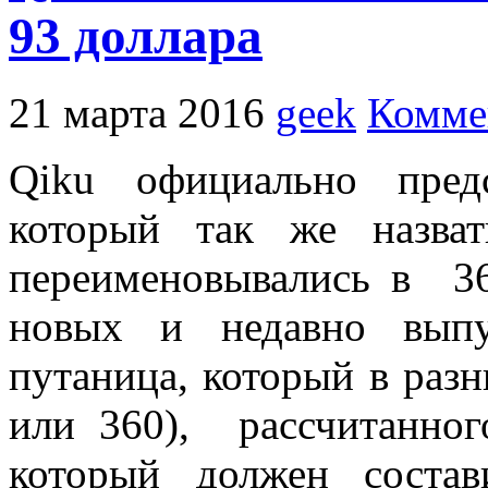
93 доллара
21 марта 2016
geek
Комме
Qiku официально пре
который так же назва
переименовывались в 36
новых и недавно выпу
путаница, который в раз
или 360
), рассчитанно
который должен соста