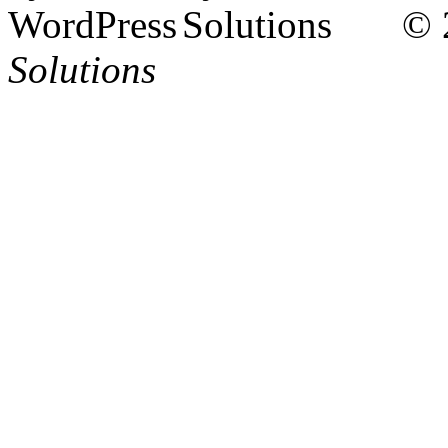
© 
Solutions