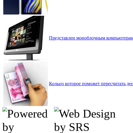
Представлен моноблочным компьютерам 
Кольцо которое поможет пересчитать де