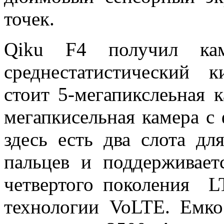
точек.
Qiku F4 получил ка
среднестатистический 
стоит 5-мегапикслеьная 
мегапкисельная камера с
здесь есть два слота дл
пальцев и поддерживает
четвертого поколения L
технологии VoLTE. Емко