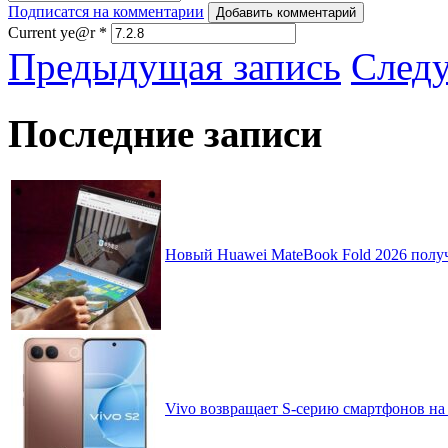
Подписатся на комментарии
Добавить комментарий
Current ye@r
*
Предыдущая запись
След
Последние записи
Новый Huawei MateBook Fold 2026 получ
Vivo возвращает S-серию смартфонов на