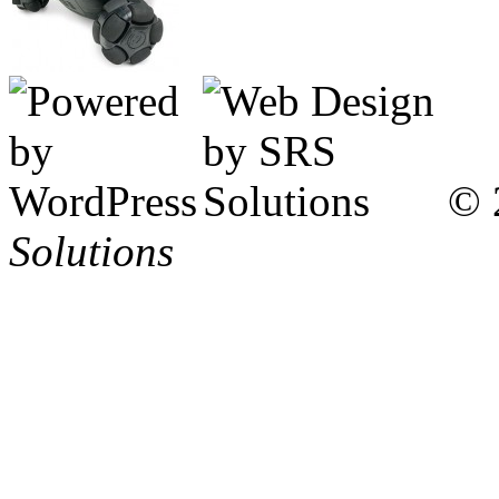
© 
Solutions