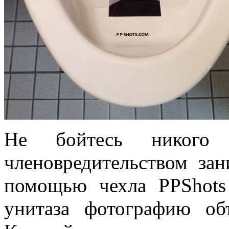
Не бойтесь никого
членовредительством за
помощью чехла PPShots
унитаза фотографию объ