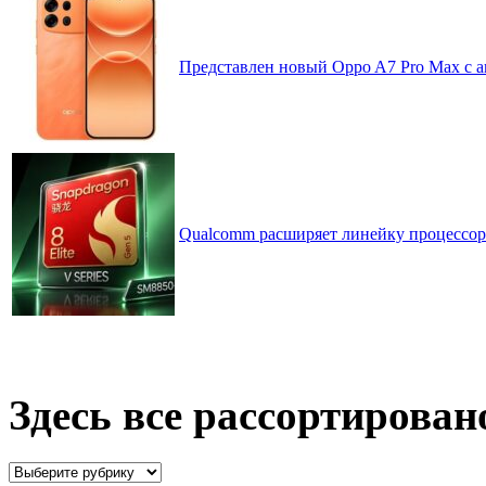
Представлен новый Oppo A7 Pro Max с 
Qualcomm расширяет линейку процессоров
Здесь все рассортирован
Здесь