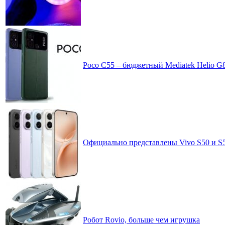
Poco C55 – бюджетный Mediatek Helio G
Официально представлены Vivo S50 и S5
Робот Rovio, больше чем игрушка