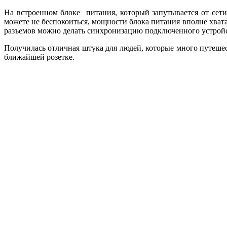
На встроенном блоке питания, который запутывается от сети
можете не беспокоиться, мощности блока питания вполне хват
разъемов можно делать синхронизацию подключенного устройс
Получилась отличная штука для людей, которые много путешест
ближайшей розетке.