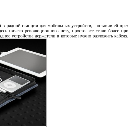
зарядной станции для мобильных устройств, оставив ей прежне
сь ничего революционного нету, просто все стало более прод
рядное устройства держатели в которые нужно разложить кабеля,