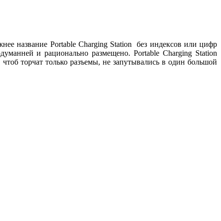
е название Portable Charging Station без индексов или цифр
уманней и рационально размещено. Portable Charging Station
 чтоб торчат только разъемы, не запутывались в один большой