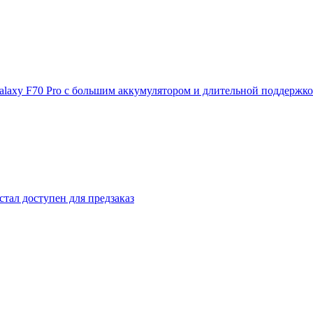
laxy F70 Pro с большим аккумулятором и длительной поддержк
стал доступен для предзаказ