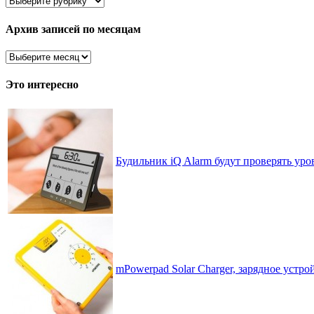
все
рассортировано
Архив записей по месяцам
Архив
записей
по
Это интересно
месяцам
Будильник iQ Alarm будут проверять уро
mPowerpad Solar Charger, зарядное устр