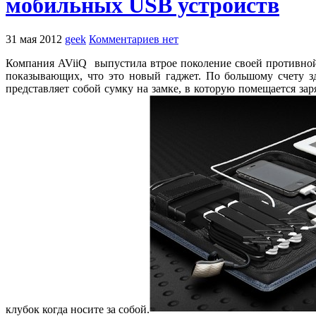
мобильных USB устройств
31 мая 2012
geek
Комментариев нет
Компания AViiQ выпустила втрое поколение своей противной 
показывающих, что это новый гаджет. По большому счету зде
представляет собой сумку на замке, в которую помещается за
клубок когда носите за собой.