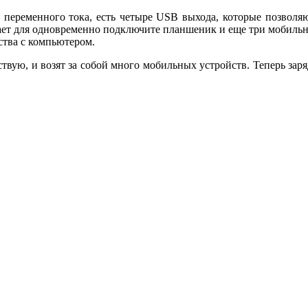
 переменного тока, есть четыре USB выхода, которые позволяю
ает для одновременно подключите планшеник и еще три мобильн
тва с компьютером.
вую, и возят за собой много мобильных устройств. Теперь заряд