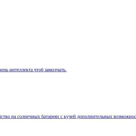
вень интеллекта чтоб замолчать.
ойство на солнечных батареях с кучей дополнительных возможно