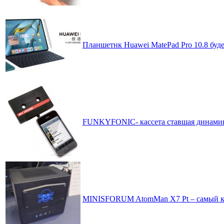
Планшетнк Huawei MatePad Pro 10.8 буд
FUNKYFONIC- кассета ставшая динами
MINISFORUM AtomMan X7 Pt – самый ко