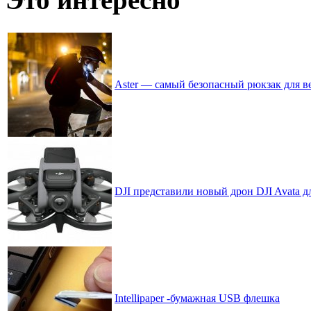
Aster — самый безопасный рюкзак для в
DJI представили новый дрон DJI Avata д
Intellipaper -бумажная USB флешка