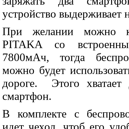
заряжать два смартфо
устройство выдерживает на
При желании можно к
PITAKA со встроенны
7800мАч, тогда беспро
можно будет использоват
дороге. Этого хватает 
смартфон.
В комплекте с беспров
идет чехол, чтоб его уд