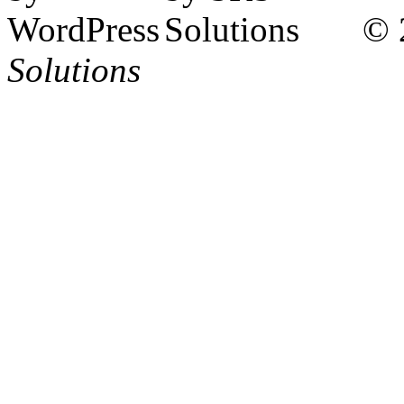
© 
Solutions