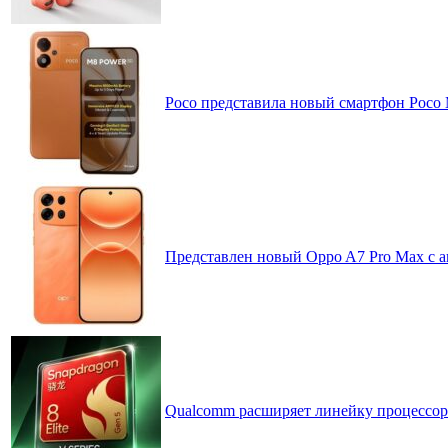
Poco представила новый смартфон Poco
Представлен новый Oppo A7 Pro Max с 
Qualcomm расширяет линейку процессоров