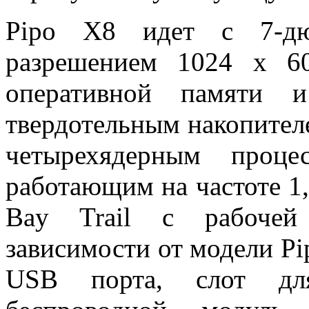
Pipo X8 идет с 7-дю
разрешением 1024 x 60
оперативной памяти 
твердотельным накопител
четырехядерным проц
работающим на частоте 1
Bay Trail с рабочей 
зависимости от модели Pip
USB порта, слот дл