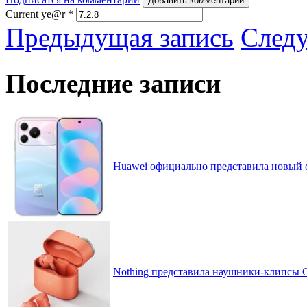
Добавить комментарий
Current ye@r
*
Предыдущая запись
След
Последние записи
Huawei официально представила новый 
Nothing представила наушники-клипсы CM