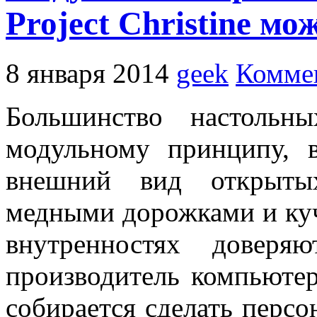
Project Christine мо
8 января 2014
geek
Коммен
Большинство настольн
модульному принципу, в
внешний вид открытых
медными дорожками и куч
внутренностях доверяю
производитель компьюте
собирается сделать перс