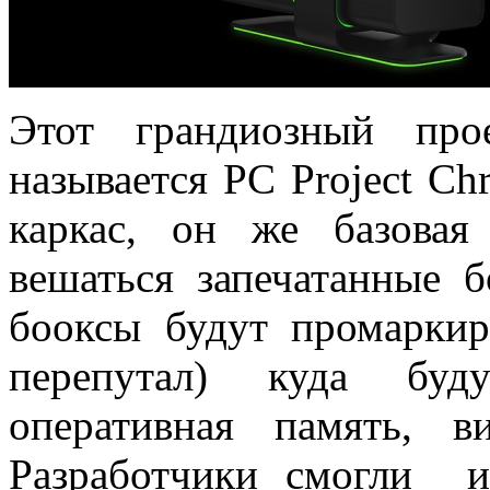
Этот грандиозный про
называется PC Project Chr
каркас, он же базовая
вешаться запечатанные 
бооксы будут промаркир
перепутал) куда буду
оперативная память, в
Разработчики смогли и