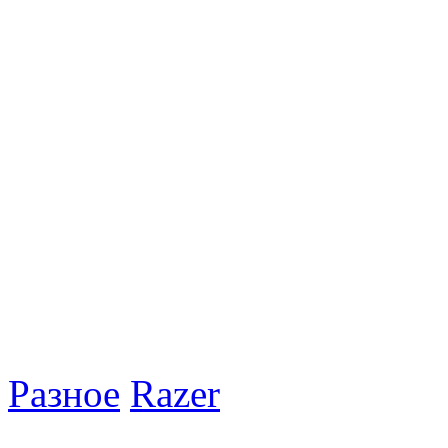
Разное
Razer