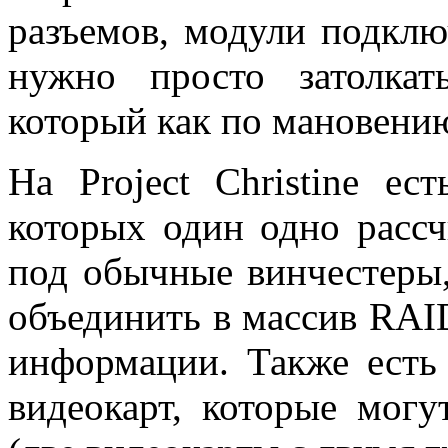
разъемов, модули подкл
нужно просто затолка
который как по мановению
На Project Christine ес
которых один одно расс
под обычные винчестеры
объединить в массив RAI
информации. Также есть
видеокарт, которые могу