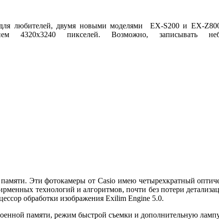
 для любителей, двумя новыми моделями EX-S200 и EX-Z80
нием 4320х3240 пикселей. Возможно, записывать 
 памяти. Эти фотокамеры от Casio имею четырехкратный оптич
рменных технологий и алгоритмов, почти без потери детализа
ессор обработки изображения Exilim Engine 5.0.
троенной памяти, режим быстрой съемки и дополнительную ламп