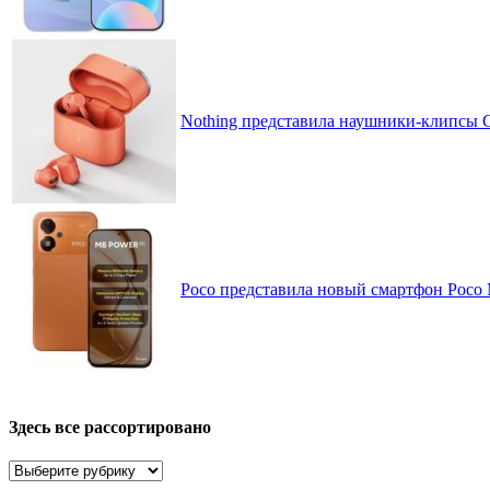
Nothing представила наушники-клипсы CM
Poco представила новый смартфон Poco
Здесь все рассортировано
Здесь
все