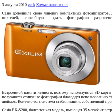
3 августа 2010
geek
Комментариев нет
Casio дополнила свою линейку компактных фотоаппаратов,
пикселей, способную выдать фотографию разреше
Встроенной памяти немного, поэтому используются SD карты
получаются отличные фотографии благодаря использованию фи
дюймов. Конечно есть система стабилизации, собственный проц
Casio EX-S200, более тонкая модель, имеющая 35 мегабайт вс