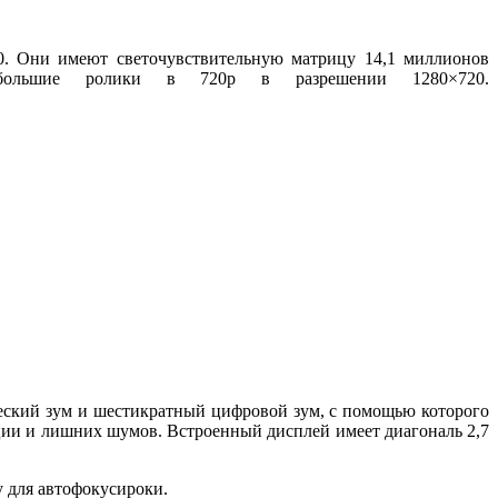
0. Они имеют светочувствительную матрицу 14,1 миллионов
небольшие ролики в 720p в разрешении 1280×720.
еский зум и шестикратный цифровой зум, с помощью которого
ции и лишних шумов. Встроенный дисплей имеет диагональ 2,7
у для автофокусироки.