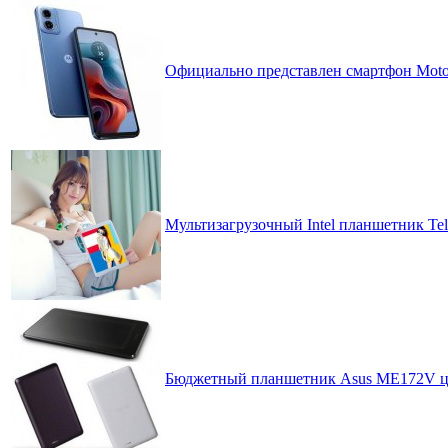
Официально представлен смартфон Moto 
Мультизагрузочный Intel планшетник Tel
Бюджетный планшетник Asus ME172V ц