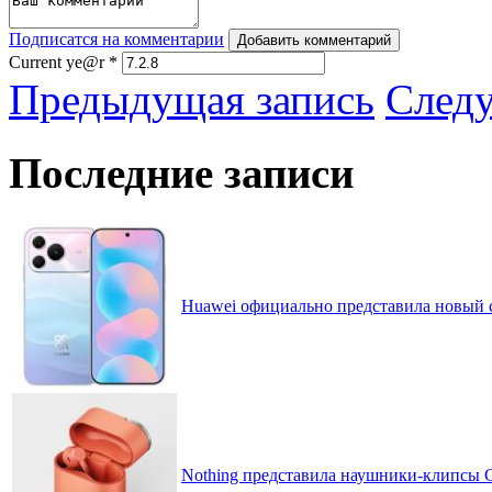
Подписатся на комментарии
Добавить комментарий
Current ye@r
*
Предыдущая запись
След
Последние записи
Huawei официально представила новый 
Nothing представила наушники-клипсы CM