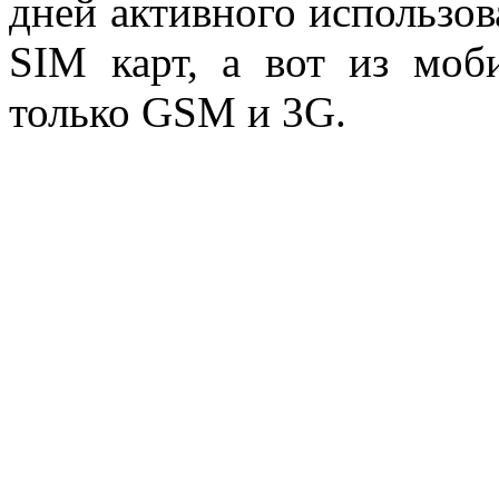
дней активного использова
SIM карт, а вот из моб
только GSM и 3G.