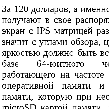
За 120 долларов, а именн
получают в свое распор
экран с IPS матрицей ра
значит с углами обзора, 
яркостью должно быть вс
базе 64-юитного чет
работающего на частоте 
оперативной памяти и
памяти, которую при не
microSD картой памяти,