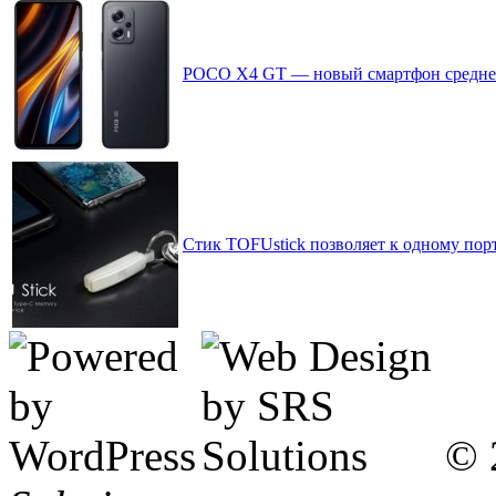
POCO X4 GT — новый смартфон среднего 
Стик TOFUstick позволяет к одному пор
© 