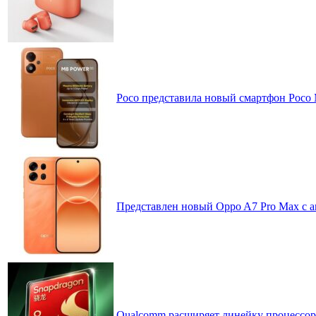
Poco представила новый смартфон Poco
Представлен новый Oppo A7 Pro Max с 
Qualcomm расширяет линейку процессоров