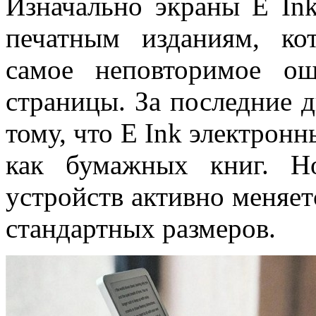
Изначально экраны E Ink
печатным изданиям, ко
самое неповторимое о
страницы. За последние 
тому, что E Ink электрон
как бумажных книг. Н
устройств активно меняет
стандартных размеров.