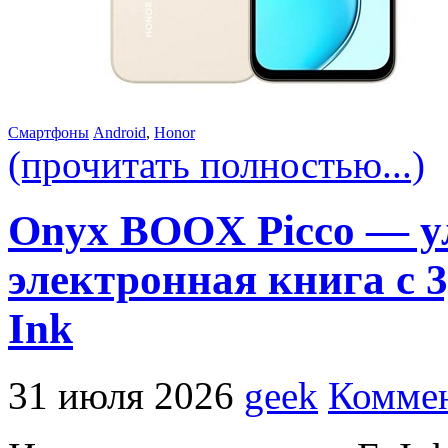
Смартфоны
Android
,
Honor
(прочитать полностью...)
Onyx BOOX Picco — у
электронная книга с 
Ink
31 июля 2026
geek
Коммен