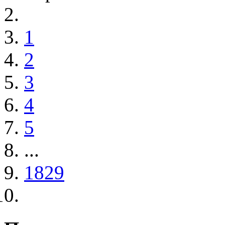
1
2
3
4
5
...
1829