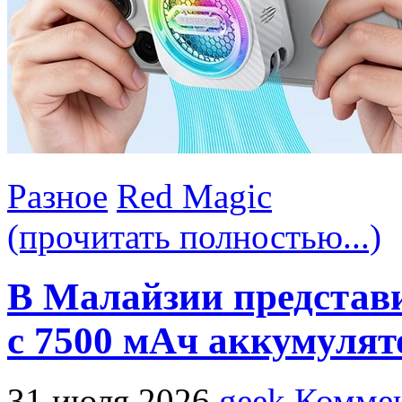
Разное
Red Magic
(прочитать полностью...)
В Малайзии представ
с 7500 мАч аккумулят
31 июля 2026
geek
Коммен