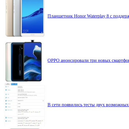
Планшетник Honor Waterplay 8 с подде
OPPO анонсировали три новых смартфо
В сети появились тесты двух возможных 