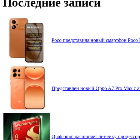
Последние записи
Poco представила новый смартфон Poco
Представлен новый Oppo A7 Pro Max с 
Qualcomm расширяет линейку процессоров