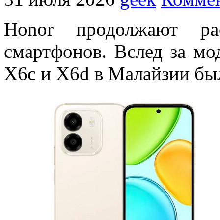
Honor продолжают р
смартфонов. Вслед за мо
X6c и X6d в Малайзии был