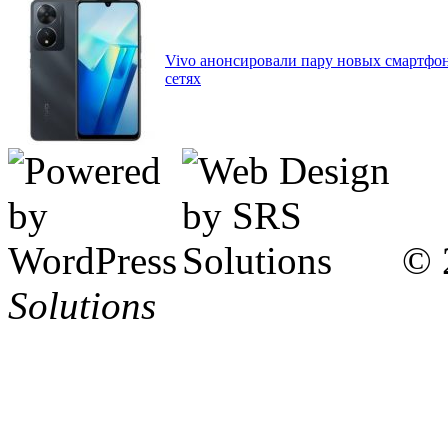
Vivo анонсировали пару новых смартфо
сетях
© 
Solutions