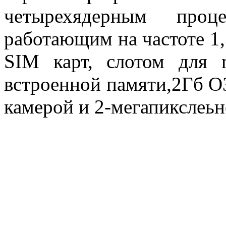
четырехядерным проц
работающим на частоте 1,
SIM карт, слотом для 
встроенной памяти,2Гб О
камерой и 2-мегапикслеь