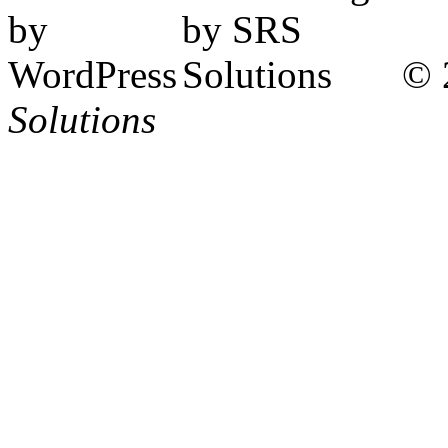
© 
Solutions