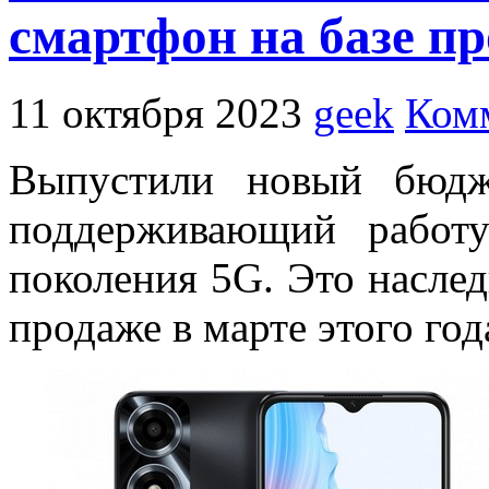
смартфон на базе пр
11 октября 2023
geek
Комм
Выпустили новый бюд
поддерживающий работ
поколения 5G. Это насле
продаже в марте этого год