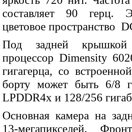
составляет 90 герц. 
цветовое пространство D
Под задней крышкой 
процессор Dimensity 602
гигагерца, со встроенн
борту может быть 6/8 г
LPDDR4x и 128/256 гигаб
Основная камера на зад
13-мегапикселей. Фро