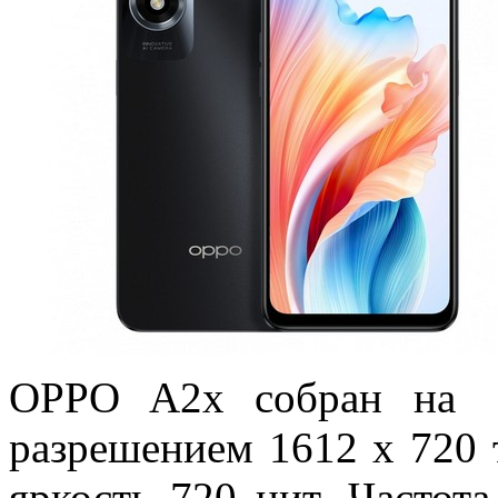
OPPO A2x собран на б
разрешением 1612 х 720
яркость 720 нит. Частот