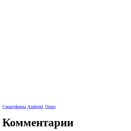
Смартфоны
Android
,
Oppo
Комментарии