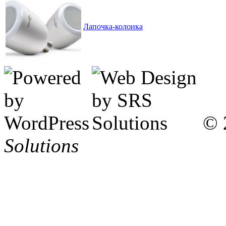
Лапочка-колонка
© 
Solutions