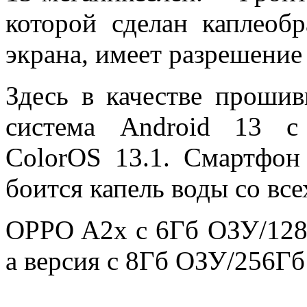
которой сделан каплеоб
экрана, имеет разрешение
Здесь в качестве прошив
система Android 13 с 
ColorOS 13.1. Смартфон
боится капель воды со все
OPPO A2x с 6Гб ОЗУ/128Г
а версия с 8Гб ОЗУ/256Гб