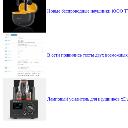
Новые беспроводные наушники iQOO TW
В сети появились тесты двух возможных 
Ламповый усилитель для наушников xDuo