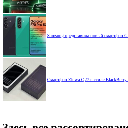
Samsung представила новый смартфон Ga
Смартфон Zinwa Q27 в стиле BlackBerry 
Здесь все рассортирован