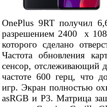
OnePlus 9RT получил 
разрешением 2400 х 1080
которого сделано отвер
Частота обновления кар
сенсор, отслеживающий д
частоте 600 герц, что 
игр. Экран полностью ох
аsRGB и P3. Матрица за