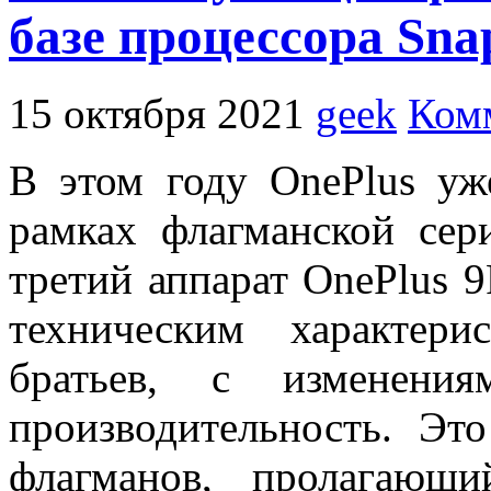
базе процессора Sna
15 октября 2021
geek
Ком
В этом году OnePlus уж
рамках флагманской се
третий аппарат OnePlus 9
техническим характер
братьев, с изменения
производительность. Эт
флагманов, пролагающ