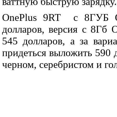
ваттную быструю зарядку.
OnePlus 9RT с 8ГУБ О
долларов, версия с 8Гб 
545 долларов, а за вар
придеться выложить 590 
черном, серебристом и го