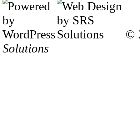
© 
Solutions