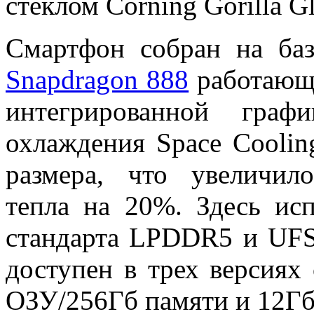
стеклом Corning Gorilla Gl
Смартфон собран на баз
Snapdragon 888
работающе
интегрированной граф
охлаждения Space Coolin
размера, что увеличил
тепла на 20%. Здесь исп
стандарта LPDDR5 и UFS
доступен в трех версиях
ОЗУ/256Гб памяти и 12Гб