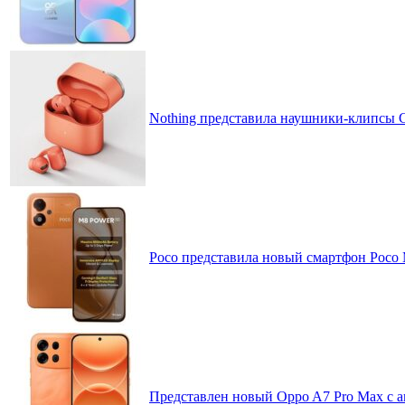
Nothing представила наушники-клипсы CM
Poco представила новый смартфон Poco
Представлен новый Oppo A7 Pro Max с 