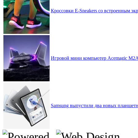
Кроссовки E-Sneakers со встроенным экр
Игровой мини компьютер Acemagic M2A S
Samsung выпустили два новых планшетни