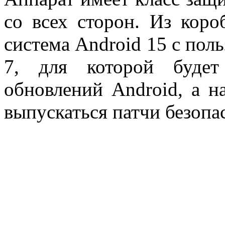
со всех сторон. Из коро
система
Android 15
с пол
7,
для которой буд
обновлений Android,
а
н
выпускаться патчи безопа