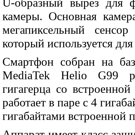
U-
образный вырез для ф
камеры. Основная камер
мегапиксельный сенсор
который используется для
Смартфон собран на баз
MediaTek Helio G99 р
гигагерца со встроенно
работает в паре с 4 гигаб
гигабайтами встроенной п
Аппарат имеет класс защи