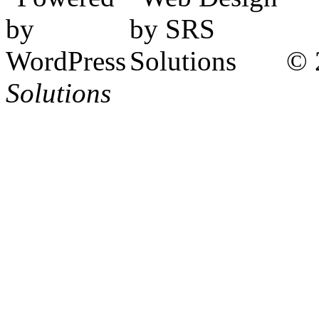
© 
Solutions