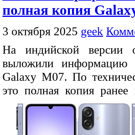
полная копия Galax
3 октября 2025
geek
Комме
На индийской версии 
выложили информацию
Galaxy M07.
По техниче
это полная копия
ранее