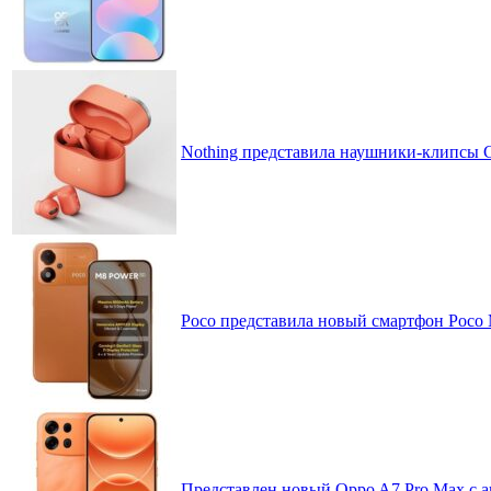
Nothing представила наушники-клипсы CM
Poco представила новый смартфон Poco
Представлен новый Oppo A7 Pro Max с 