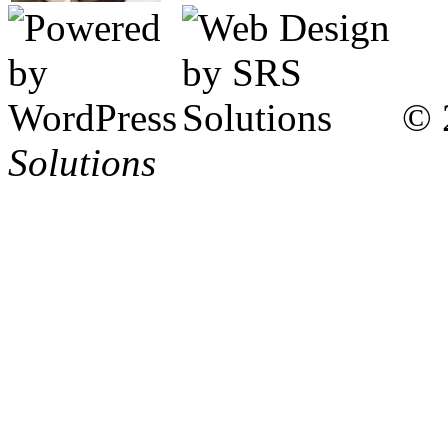
© 
Solutions