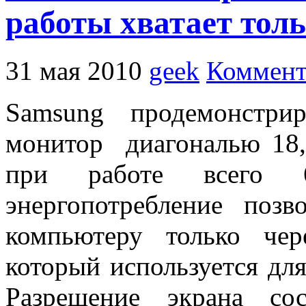
работы хватает тол
31 мая 2010
geek
Коммент
Samsung продемонстрир
монитор диагональю 18,
при работе всего 6
энергопотребление поз
компьютеру только че
который используется дл
Разрешение экрана сос