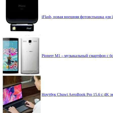
iFlash, новая внешняя фотовспышка для 
Pioneer M1 – музыкальный смартфон с 
Ноутбук Chuwi AeroBook Pro 15.6 с 4K э