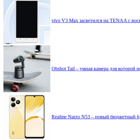
vivo V3 Max засветился на TENAA с во
Obsbot Tail – умная камера для которой н
Realme Narzo N53 – новый бюджетный 6,