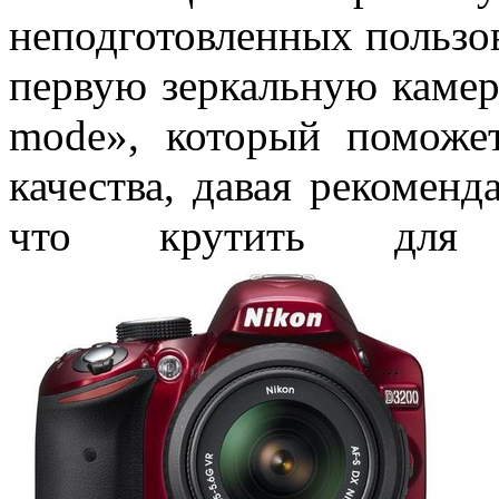
неподготовленных пользов
первую зеркальную камер
mode», который поможе
качества, давая рекоменд
что крутить для к