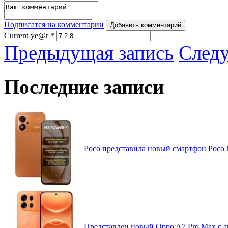
Подписатся на комментарии
Добавить комментарий
Current ye@r
*
Предыдущая запись
След
Последние записи
Poco представила новый смартфон Poco
Представлен новый Oppo A7 Pro Max с 