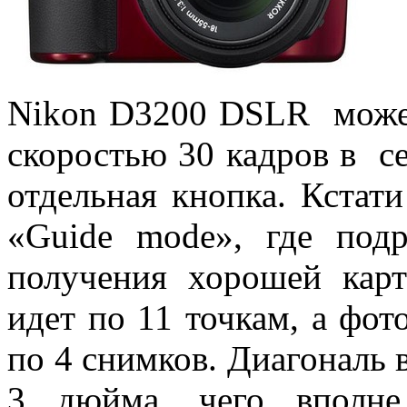
Nikon D3200 DSLR может
скоростью 30 кадров в се
отдельная кнопка. Кстат
«Guide mode», где под
получения хорошей карт
идет по 11 точкам, а фо
по 4 снимков. Диагональ 
3 дюйма, чего вполне