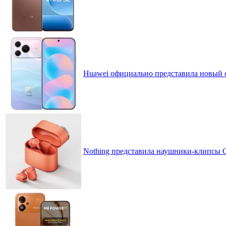
Huawei официально представила новый 
Nothing представила наушники-клипсы CM