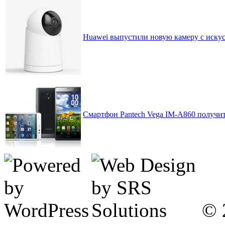
Huawei выпустили новую камеру с искусс
Смартфон Pantech Vega IM-A860 получи
© 