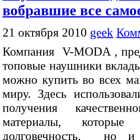
вобравшие все само
21 октября 2010
geek
Ком
Компания V-MODA , пред
топовые наушники вклады
можно купить во всех маг
миру. Здесь использова
получения качествен
материалы, которые
долговечность, но и 