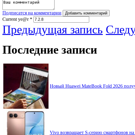
Подписатся на комментарии
Добавить комментарий
Current ye@r
*
Предыдущая запись
След
Последние записи
Новый Huawei MateBook Fold 2026 получ
Vivo возвращает S-серию смартфонов на