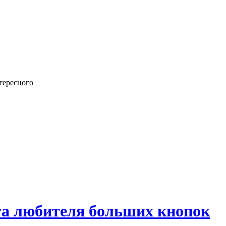
тересного
а любителя больших кнопок