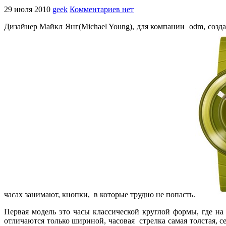
29 июля 2010
geek
Комментариев нет
Дизайнер Майкл Янг(Michael Young), для компании odm, созд
часах занимают, кнопки, в которые трудно не попасть.
Первая модель это часы классической круглой формы, где н
отличаются только шириной, часовая стрелка самая толстая, 