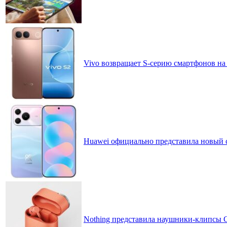
Vivo возвращает S-серию смартфонов на
Huawei официально представила новый 
Nothing представила наушники-клипсы CM