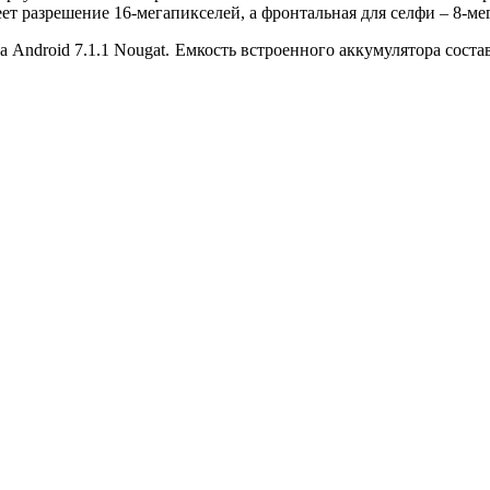
т разрешение 16-мегапикселей, а фронтальная для селфи – 8-ме
ма Android 7.1.1 Nougat. Емкость встроенного аккумулятора сос