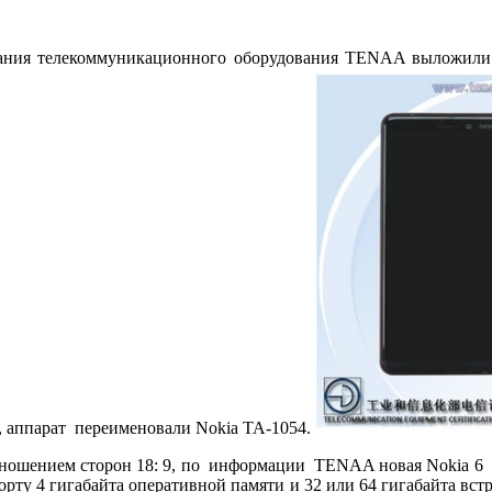
рования телекоммуникационного оборудования TENAA выложили 
, аппарат переименовали Nokia TA-1054.
тношением сторон 18: 9, по информации TENAA новая Nokia 6 
орту 4 гигабайта оперативной памяти и 32 или 64 гигабайта вст