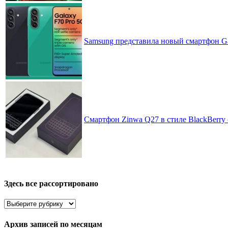
Samsung представила новый смартфон Ga
Смартфон Zinwa Q27 в стиле BlackBerry 
Здесь все рассортировано
Здесь
все
рассортировано
Архив записей по месяцам