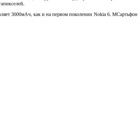
гапикселей.
тавляет 3000мАч, как и на первом поколении Nokia 6. МСартьфон