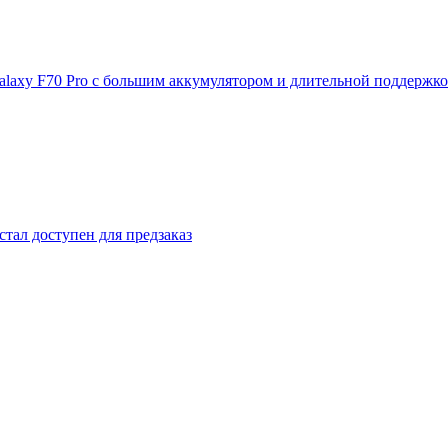
laxy F70 Pro с большим аккумулятором и длительной поддержк
стал доступен для предзаказ