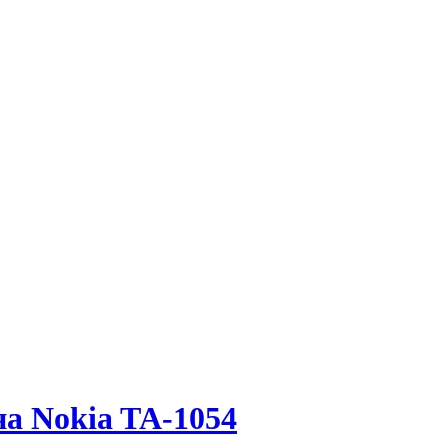
а Nokia TA-1054