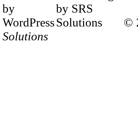
© 
Solutions