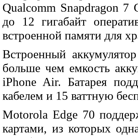
Qualcomm Snapdragon 7 G
до 12 гигабайт операти
встроенной памяти для х
Встроенный аккумулятор
больше чем емкость акк
iPhone Air. Батарея под
кабелем и 15 ваттную бес
Motorola
Edge 70
поддер
картами, из которых одн