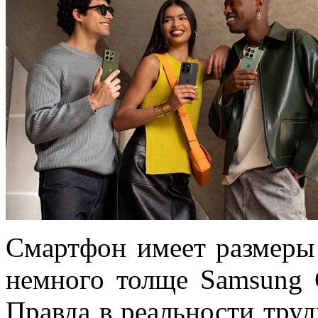
Смартфон имеет размер
немного толще Samsung G
Правда в реальности тру