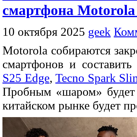
смартфона Motorola
10 октября 2025
geek
Ком
Motorola собираются закр
смартфонов и составит
S25 Edge
,
Tecno Spark Sli
Пробным «шаром» будет 
китайском рынке будет пр