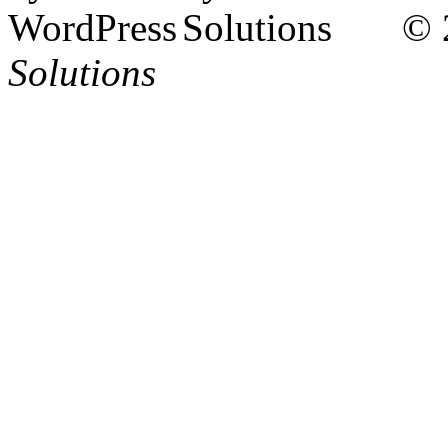
© 
Solutions