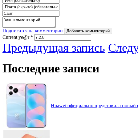
Подписатся на комментарии
Добавить комментарий
Current ye@r
*
Предыдущая запись
След
Последние записи
Huawei официально представила новый 