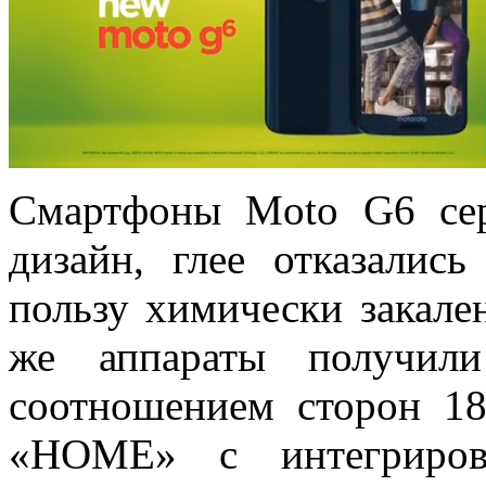
Смартфоны Moto G6 се
дизайн, глее отказалис
пользу химически закален
же аппараты получи
соотношением сторон 18
«HOME» с интегрирова