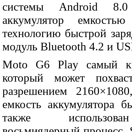
системы Android 8.0
аккумулятор емкость
технологию быстрой заря
модуль Bluetooth 4.2 и U
Moto G6 Play самый кр
который может похвас
разрешением 2160×108
емкость аккумулятора б
также использован 
восьмиядерный процесс 