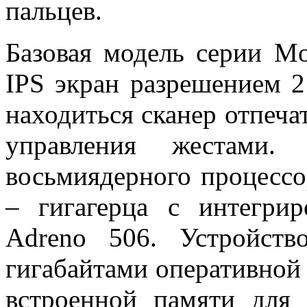
пальцев.
Базовая модель серии M
IPS экран разрешением 
находиться сканер отпеч
управления жестами.
восьмиядерного процессо
– гигагерца с интегри
Adreno 506. Устройст
гигабайтами оперативной 
встроенной памяти для