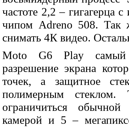
частоте 2,2 – гигагерца 
чипом Adreno 508. Так 
снимать 4К видео. Осталь
Moto G6 Play самый 
разрешение экрана кото
точек, а защитное сте
полимерным стеклом.
ограничиться обычной 
камерой и 5 – мегапикс