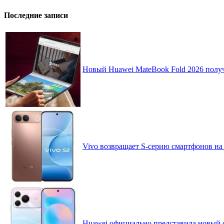
Последние записи
Новый Huawei MateBook Fold 2026 получ
Vivo возвращает S-серию смартфонов на
Huawei официально представила новый 