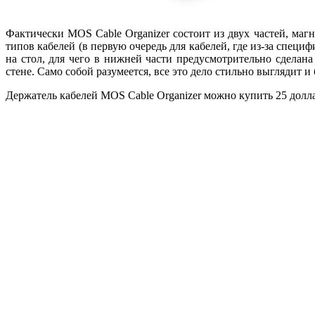
Фактически MOS Cable Organizer состоит из двух частей, маг
типов кабелей (в первую очередь для кабелей, где из-за специ
на стол, для чего в нижней части предусмотрительно сделан
стене. Само собой разумеется, все это дело стильно выглядит и
Держатель кабелей MOS Cable Organizer можно купить 25 долл