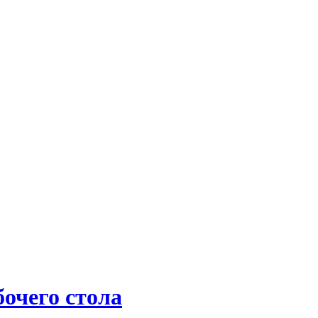
очего стола