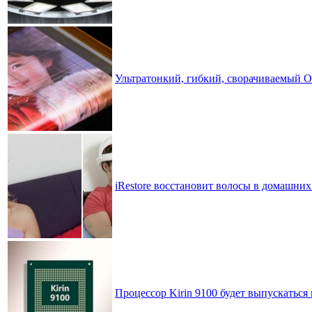
Ультратонкий, гибкий, сворачиваемый 
iRestore восстановит волосы в домашних
Процессор Kirin 9100 будет выпускаться 