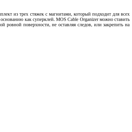
плект из трех стяжек с магнитами, который подходит для всех
 к основанию как суперклей. MOS Cable Organizer можно ставить
й ровной поверхности, не оставляя следов, или закрепить на