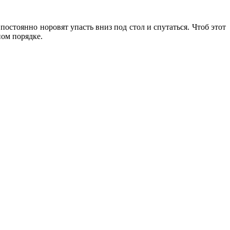
остоянно норовят упасть вниз под стол и спутаться. Чтоб этот
ном порядке.