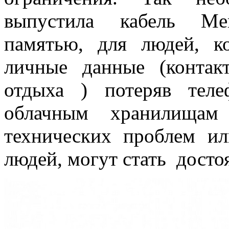
выпустила кабель Mem
памятью, для людей, к
личные данные (контак
отдыха ) потеряв тел
облачным хранилищам 
технических проблем и
людей, могут стать дост