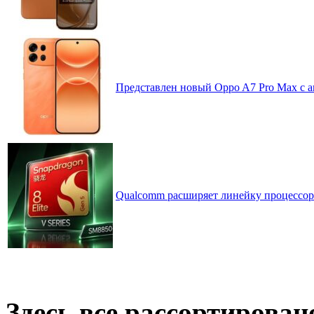
Представлен новый Oppo A7 Pro Max с 
Qualcomm расширяет линейку процессоров
Здесь все рассортирован