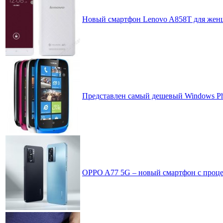
Новый смартфон Lenovo A858T для жен
Представлен самый дешевый Windows Ph
OPPO A77 5G – новый смартфон с проце