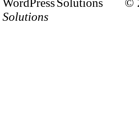
© 
Solutions