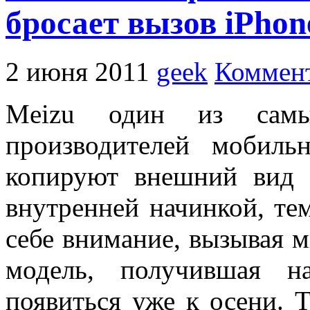
бросает вызов iPhon
2 июня 2011
geek
Коммент
Meizu один из самы
производителей мобил
копируют внешний вид 
внутренней начинкой, те
себе внимание, вызывая 
модель, получившая н
появиться уже к осени. Т