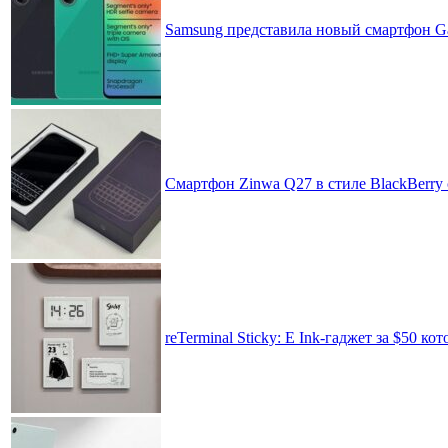
Samsung представила новый смартфон Ga
Смартфон Zinwa Q27 в стиле BlackBerry 
reTerminal Sticky: E Ink-гаджет за $50 