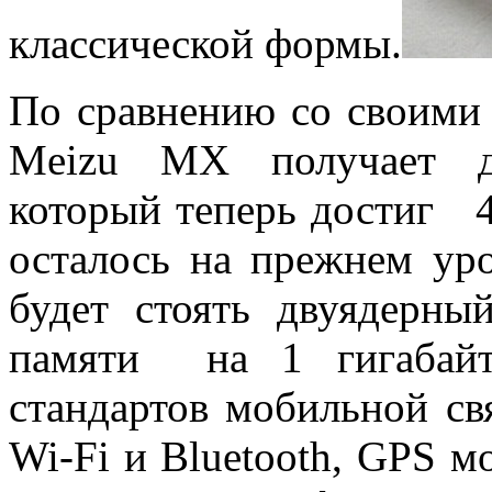
классической формы.
По сравнению со своими
Meizu MX получает ди
который теперь достиг 4
осталось на прежнем ур
будет стоять двуядерн
памяти на 1 гигабайт
стандартов мобильной св
Wi-Fi и Bluetooth, GPS м