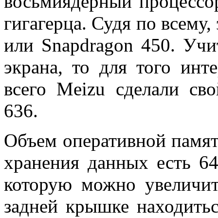
восьмиядерный процессо
гигагерца. Судя по всему,
или Snapdragon 450. Учи
экрана, то для того инт
всего Meizu сделали св
636.
Объем оперативной памяти
хранения данных есть 64
которую можно увеличит
задней крышке находитьс