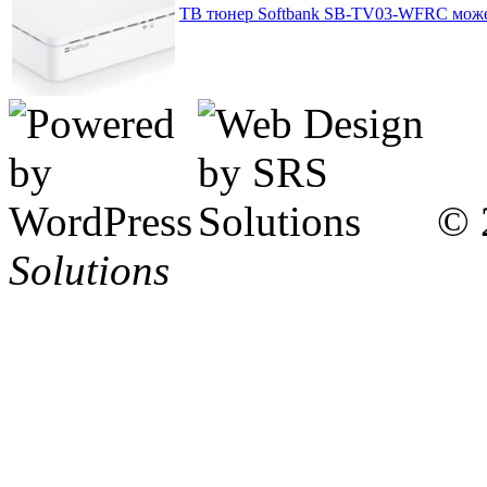
ТВ тюнер Softbank SB-TV03-WFRC может
© 
Solutions