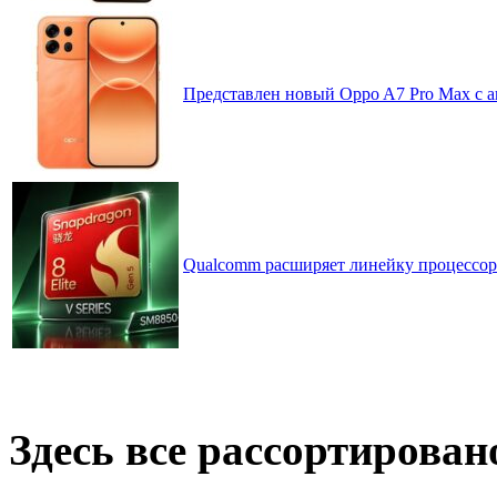
Представлен новый Oppo A7 Pro Max с 
Qualcomm расширяет линейку процессоров
Здесь все рассортирован