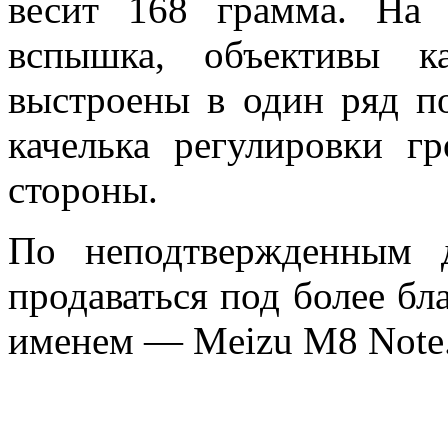
весит 168 грамма. На 
вспышка, объективы к
выстроены в один ряд п
качелька регулировки г
стороны.
По неподтвержденным 
продаваться под более б
именем — Meizu M8 Note