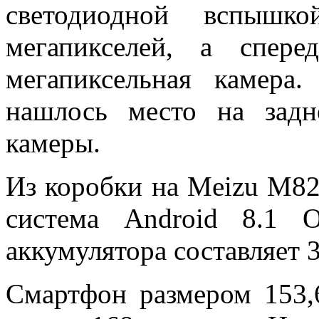
светодиодной вспыш
мегапикселей, а спер
мегапиксельная камера.
нашлось место на зад
камеры.
Из коробки на Meizu M8
система Android 8.1 O
аккумулятора составляет 
Смартфон размером 153,