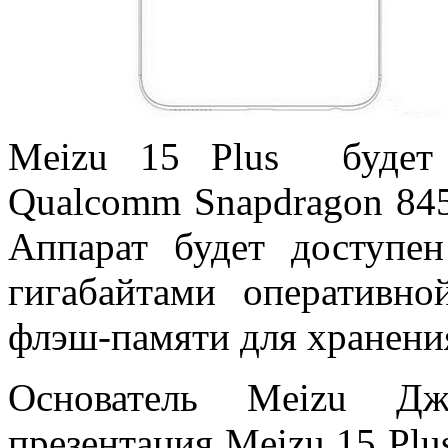
Meizu 15 Plus будет 
Qualcomm Snapdragon 845
Аппарат будет доступе
гигабайтами оперативн
флэш-памяти для хранени
Основатель Meizu Дж
презентация Meizu 15 Plu