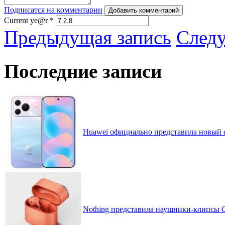
Подписатся на комментарии
Добавить комментарий
Current ye@r
*
Предыдущая запись
След
Последние записи
Huawei официально представила новый 
Nothing представила наушники-клипсы CM