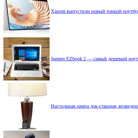
Xiaomi выпустили новый тонкий ноутбук
Jumper EZbook 2 — самый дешевый ноутб
Настольная лампа док-станция, возведен