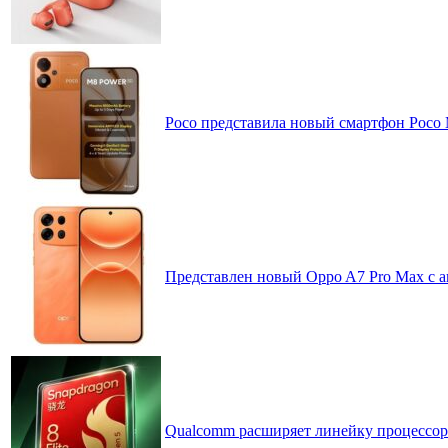
Poco представила новый смартфон Poco
Представлен новый Oppo A7 Pro Max с 
Qualcomm расширяет линейку процессоров