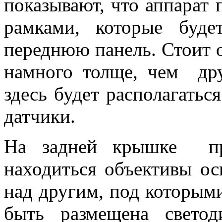
показывают, что аппарат 
рамками, которые буде
переднюю панель. Стоит о
намного толще, чем дру
здесь будет располагатьс
датчики.
На задней крышке пра
находиться объективы о
над другим, под которыми
быть размещена свето