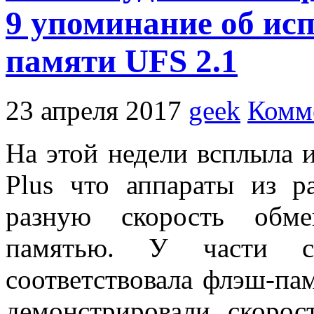
9 упоминание об ис
памяти UFS 2.1
23 апреля 2017
geek
Комм
На этой недели всплыла
Plus что аппараты из р
разную скорость обм
памятью. У части с
соответствовала флэш-пам
демонстрировали скоро