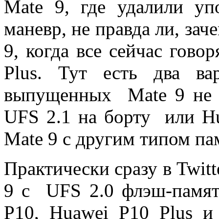
Mate 9, где удалили у
маневр, не правда ли, зач
9, когда все сейчас гово
Plus. Тут есть два ва
выпущенных Mate 9 не 
UFS 2.1 на борту или Hu
Mate 9 с другим типом па
Практически сразу в Twit
9 с UFS 2.0 флэш-памят
P10, Huawei P10 Plus 