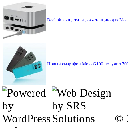
Beelink выпустили док-станцию для Mac 
Новый смартфон Moto G100 получил 70
© 