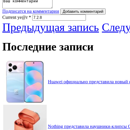
Подписатся на комментарии
Добавить комментарий
Current ye@r
*
Предыдущая запись
След
Последние записи
Huawei официально представила новый 
Nothing представила наушники-клипсы CM