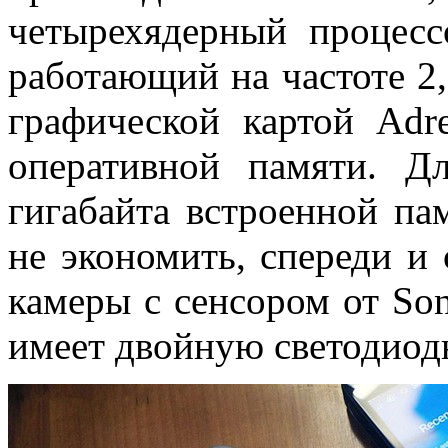
четырехядерный процес
работающий на частоте 2,
графической картой Adr
оперативной памяти. Д
гигабайта встроенной па
не экономить, спереди и 
камеры с сенсором от Son
имеет двойную светодиод