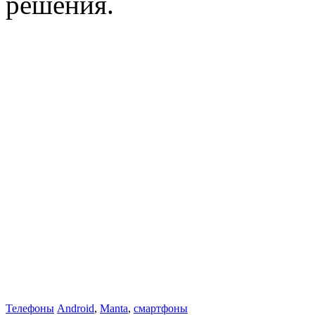
решения.
Телефоны
Android
,
Manta
,
смартфоны