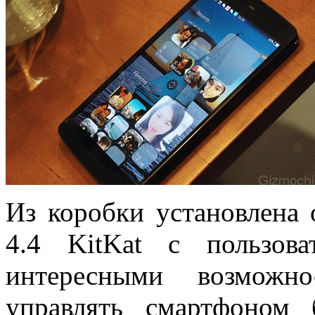
Из коробки установлена 
4.4 KitKat с пользов
интересными возможн
управлять смартфоном 