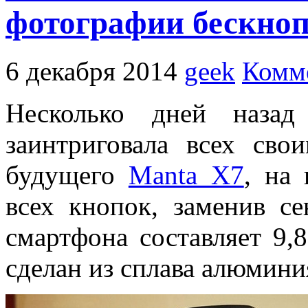
фотографии бескно
6 декабря 2014
geek
Комме
Несколько дней назад
заинтриговала всех св
будущего
Manta X7
, на
всех кнопок, заменив с
смартфона составляет 9,
сделан из сплава алюмин