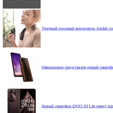
Уличный носимый вентилятор Airable сп
Официально представлен новый смартфон
Новый смартфон iQOO Z9 Lite имеет хо