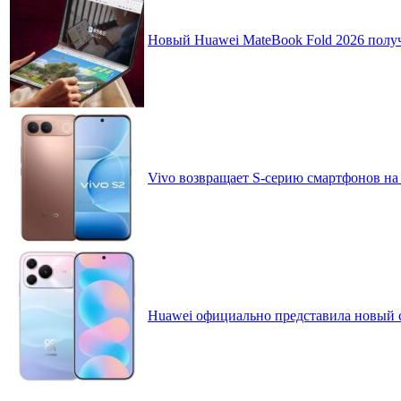
Новый Huawei MateBook Fold 2026 получ
Vivo возвращает S-серию смартфонов на
Huawei официально представила новый 