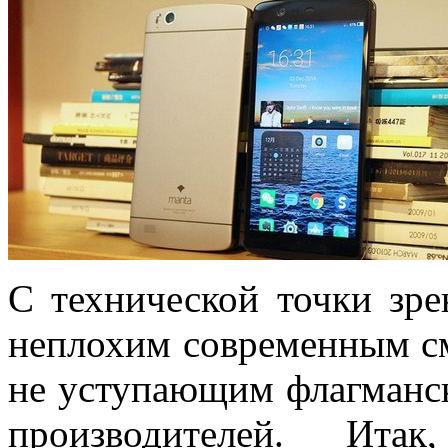
С технической точки зре
неплохим современным с
не уступающим флагманс
производителей. Ита