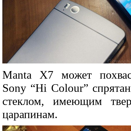
Manta X7 может похвас
Sony “Hi Colour” спрята
стеклом, имеющим твер
царапинам.