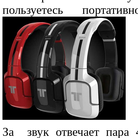
пользуетесь портати
За звук отвечает пара