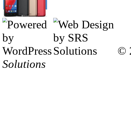
© 
Solutions