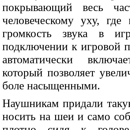
покрывающий весь час
человеческому уху, где
громкость звука в иг
подключении к игровой п
автоматически включа
который позволяет увели
боле насыщенными.
Наушникам придали таку
носить на шеи и само с
плотно сидя к голов