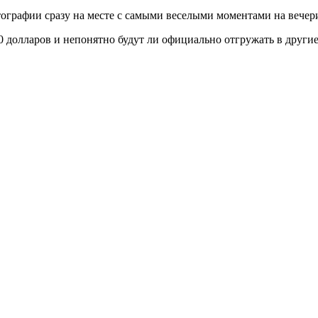
тографии сразу на месте с самыми веселыми моментами на вечери
170 долларов и непонятно будут ли официально отгружать в други