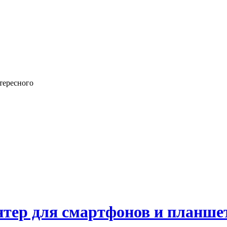
тересного
интер для смартфонов и планш