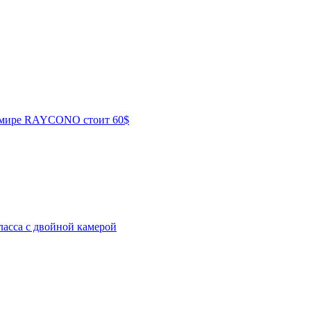
в мире RAYCONO стоит 60$
ласса с двойной камерой