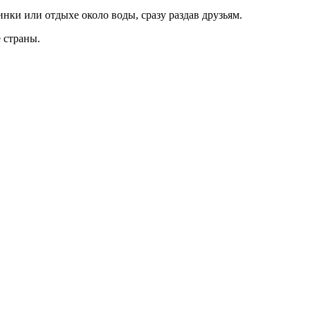
нки или отдыхе около воды, сразу раздав друзьям.
е страны.