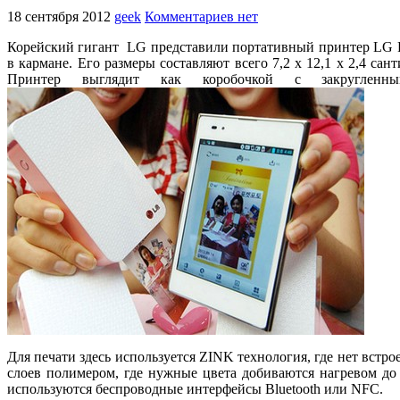
18 сентября 2012
geek
Комментариев нет
Корейский гигант LG представили портативный принтер LG Poc
в кармане. Его размеры составляют всего 7,2 х 12,1 х 2,4 са
Принтер выглядит как коробочкой с закруглен
Для печати здесь используется ZINK технология, где нет встр
слоев полимером, где нужные цвета добиваются нагревом д
используются беспроводные интерфейсы Bluetooth или NFC.