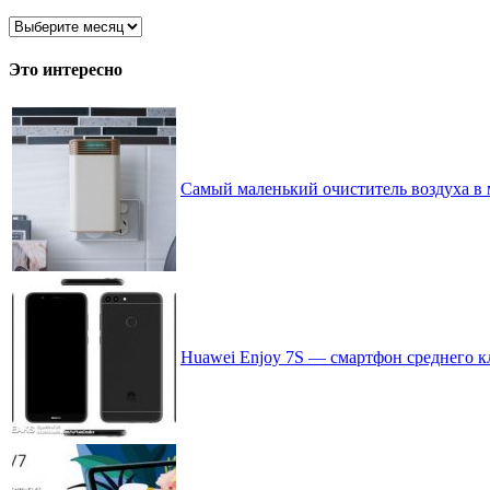
Архив
записей
по
Это интересно
месяцам
Самый маленький очиститель воздуха 
Huawei Enjoy 7S — смартфон среднего к