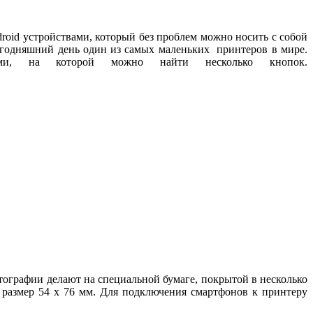
roid устройствами, который без проблем можно носить с собой
а сегодняшний день один из самых маленьких принтеров в мире.
ми, на которой можно найти несколько кнопок.
отографии делают на специальной бумаге, покрытой в несколько
размер 54 х 76 мм. Для подключения смартфонов к принтеру