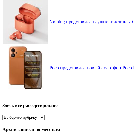
Nothing представила наушники-клипсы CM
Poco представила новый смартфон Poco
Здесь все рассортировано
Здесь
все
рассортировано
Архив записей по месяцам